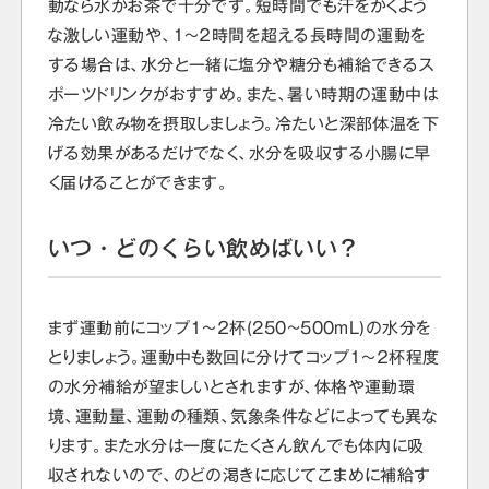
動なら水かお茶で十分です。短時間でも汗をかくよう
な激しい運動や、１〜２時間を超える長時間の運動を
する場合は、水分と一緒に塩分や糖分も補給できるス
ポーツドリンクがおすすめ。また、暑い時期の運動中は
冷たい飲み物を摂取しましょう。冷たいと深部体温を下
げる効果があるだけでなく、水分を吸収する小腸に早
く届けることができます。
いつ・どのくらい飲めばいい？
まず運動前にコップ１〜２杯(250~500mL)の水分を
とりましょう。運動中も数回に分けてコップ１〜２杯程度
の水分補給が望ましいとされますが、体格や運動環
境、運動量、運動の種類、気象条件などによっても異な
ります。また水分は一度にたくさん飲んでも体内に吸
収されないので、のどの渇きに応じてこまめに補給す