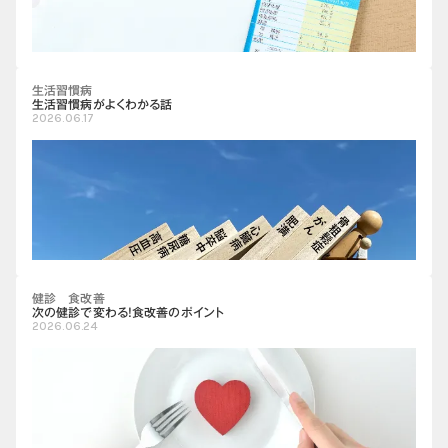
生活習慣病
生活習慣病がよくわかる話
2026.06.17
健診 食改善
次の健診で変わる!食改善のポイント
2026.06.24