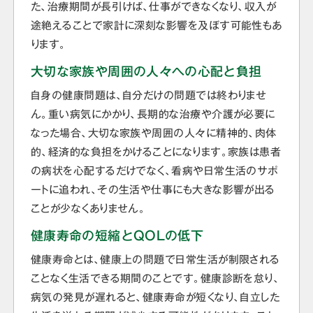
た、治療期間が長引けば、仕事ができなくなり、収入が
途絶えることで家計に深刻な影響を及ぼす可能性もあ
ります。
大切な家族や周囲の人々への心配と負担
自身の健康問題は、自分だけの問題では終わりませ
ん。重い病気にかかり、長期的な治療や介護が必要に
なった場合、大切な家族や周囲の人々に精神的、肉体
的、経済的な負担をかけることになります。家族は患者
の病状を心配するだけでなく、看病や日常生活のサポ
ートに追われ、その生活や仕事にも大きな影響が出る
ことが少なくありません。
健康寿命の短縮とQOLの低下
健康寿命とは、健康上の問題で日常生活が制限される
ことなく生活できる期間のことです。健康診断を怠り、
病気の発見が遅れると、健康寿命が短くなり、自立した