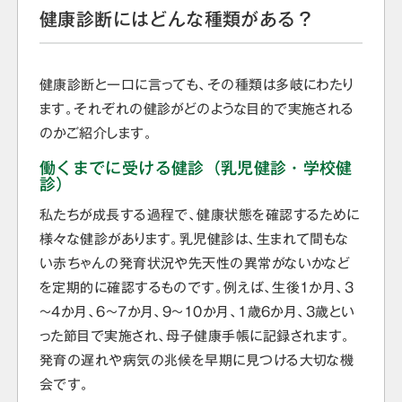
健康診断にはどんな種類がある？
健康診断と一口に言っても、その種類は多岐にわたり
ます。それぞれの健診がどのような目的で実施される
のかご紹介します。
働くまでに受ける健診（乳児健診・学校健
診）
私たちが成長する過程で、健康状態を確認するために
様々な健診があります。乳児健診は、生まれて間もな
い赤ちゃんの発育状況や先天性の異常がないかなど
を定期的に確認するものです。例えば、生後1か月、3
～4か月、6～7か月、9～10か月、1歳6か月、3歳とい
った節目で実施され、母子健康手帳に記録されます。
発育の遅れや病気の兆候を早期に見つける大切な機
会です。