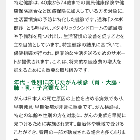
特定健診は、40歳から74歳までの国民健康保険や健
康保険組合など医療保険に加入している方を対象に、
生活習慣病の予防に特化した健診です。通称「メタボ
健診」とも呼ばれ、メタボリックシンドロームの該当者
や予備群を見つけ出し、生活習慣の改善を促すことを
主な目的としています。特定健診の結果に基づいて、
保健指導が行われ、健康的な生活を送るためのサポー
トが提供されます。これは、将来的な医療費の増大を
抑えるためにも重要な取り組みです。
年代・性別に応じたがん検診（胃・大腸・
肺・乳・子宮頸など）
がんは日本人の死亡原因の上位を占める病気であり、
早期発見・早期治療が非常に重要です。がん検診は、
特定の年齢や性別の方を対象に、がんの兆候を早期に
見つけるために実施されます。自治体や職域で受ける
ことができ、費用の一部が助成される場合も多くありま