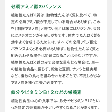
必須アミノ酸のバランス
植物性たんぱく質は、動物性たんぱく質に比べて、特
定の必須アミノ酸が不足している場合があります。これ
を「制限アミノ酸」と呼び、例えば米にはリジンが、豆類
にはメチオニンが不足しがちです。体内でたんぱく質を
効率よく合成するためには、すべての必須アミノ酸を
バランスよくとる必要があります。動物性たんぱく質と
組み合わせる場合は問題になることは少ないですが、
植物性たんぱく質のみで必要な量をとる場合は、単一
の植物性食品に偏らず、穀物と豆類、ナッツと種実類
など、複数の食材を組み合わせることで、不足しがちな
アミノ酸を補う工夫が必要です。
鉄分やビタミンB12などの栄養素
植物性食品中心の食事では、鉄分やビタミンB12とい
った特定の栄養素が不足しやすくなることがあります。