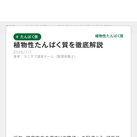
TOP
>
たんぱく質
>
植物性たんぱく質を徹底解説
植物性たんぱく質
# たんぱく質
植物性たんぱく質を徹底解説
2026/7/7
著者：
ヨミサプ運営チーム（管理栄養士）