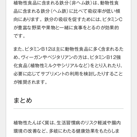
植物性食品に含まれる鉄分（非ヘム鉄）は、動物性食
品に含まれる鉄分（ヘム鉄）に比べて吸収率が低い傾
向にあります。 鉄分の吸収を促すためには、ビタミンC
が豊富な野菜や果物と一緒に食事をとるのが効果的
です。
また、ビタミンB12は主に動物性食品に多く含まれるた
め、ヴィーガンやベジタリアンの方は、ビタミンB12強
化食品（植物性ミルクやシリアルなど）をとり入れたり、
必要に応じてサプリメントの利用を検討したりすること
が推奨されます。
まとめ
植物性たんぱく質は、生活習慣病のリスク軽減や腸内
環境の改善など、多岐にわたる健康効果をもたらしま