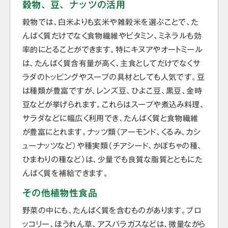
穀物、豆、ナッツの活用
穀物では、白米よりも玄米や雑穀米を選ぶことで、た
んぱく質だけでなく食物繊維やビタミン、ミネラルも効
率的にとることができます。特にキヌアやオートミール
は、たんぱく質含有量が高く、主食としてだけでなくサ
ラダのトッピングやスープの具材としても人気です。豆
は種類が豊富ですが、レンズ豆、ひよこ豆、黒豆、金時
豆などが挙げられます。これらはスープや煮込み料理、
サラダなどに幅広く利用でき、たんぱく質と食物繊維
が豊富にとれます。ナッツ類（アーモンド、くるみ、カシ
ューナッツなど）や種実類（チアシード、かぼちゃの種、
ひまわりの種など）は、少量でも良質な脂質とともにた
んぱく質を補給できます。
その他植物性食品
野菜の中にも、たんぱく質を含むものがあります。ブロ
ッコリー、ほうれん草、アスパラガスなどは、微量ながら