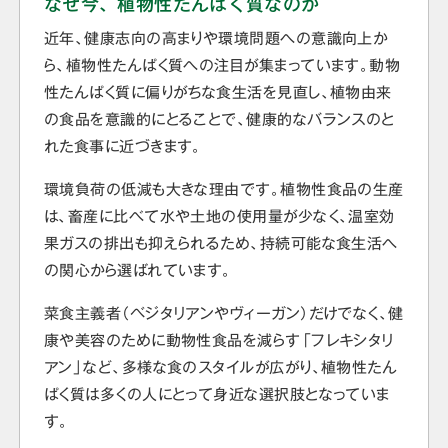
なぜ今、植物性たんぱく質なのか
近年、健康志向の高まりや環境問題への意識向上か
ら、植物性たんぱく質への注目が集まっています。動物
性たんぱく質に偏りがちな食生活を見直し、植物由来
の食品を意識的にとることで、健康的なバランスのと
れた食事に近づきます。
環境負荷の低減も大きな理由です。植物性食品の生産
は、畜産に比べて水や土地の使用量が少なく、温室効
果ガスの排出も抑えられるため、持続可能な食生活へ
の関心から選ばれています。
菜食主義者（ベジタリアンやヴィーガン）だけでなく、健
康や美容のために動物性食品を減らす「フレキシタリ
アン」など、多様な食のスタイルが広がり、植物性たん
ぱく質は多くの人にとって身近な選択肢となっていま
す。