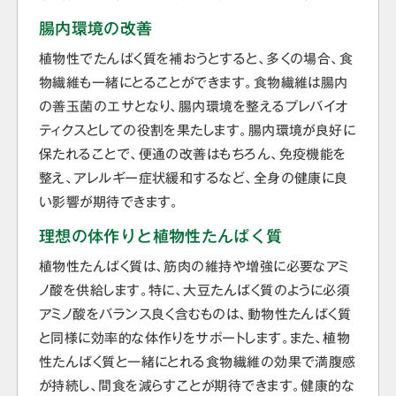
腸内環境の改善
植物性でたんぱく質を補おうとすると、多くの場合、食
物繊維も一緒にとることができます。食物繊維は腸内
の善玉菌のエサとなり、腸内環境を整えるプレバイオ
ティクスとしての役割を果たします。腸内環境が良好に
保たれることで、便通の改善はもちろん、免疫機能を
整え、アレルギー症状緩和するなど、全身の健康に良
い影響が期待できます。
理想の体作りと植物性たんぱく質
植物性たんぱく質は、筋肉の維持や増強に必要なアミ
ノ酸を供給します。特に、大豆たんぱく質のように必須
アミノ酸をバランス良く含むものは、動物性たんぱく質
と同様に効率的な体作りをサポートします。また、植物
性たんぱく質と一緒にとれる食物繊維の効果で満腹感
が持続し、間食を減らすことが期待できます。健康的な