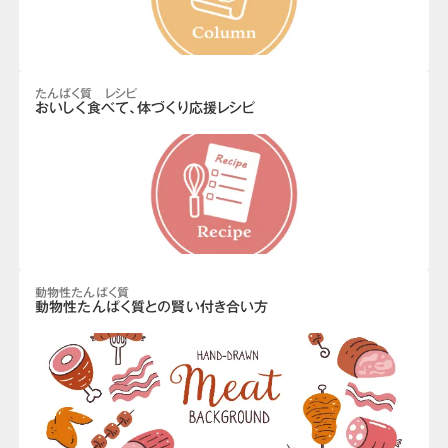
たんぱく質 レシピ
おいしく食べて、体づくり応援レシピ
動物性たんぱく質
動物性たんぱく質との賢い付き合い方