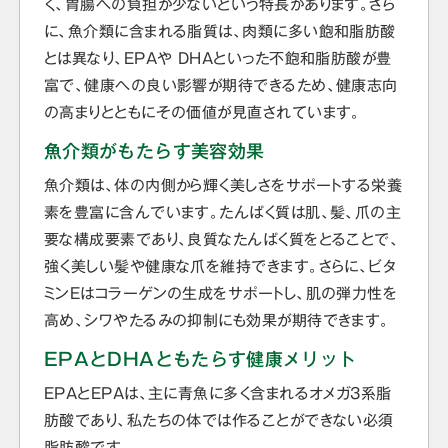
く、胃腸への負担が少ないという特長があります。さら
に、魚介類に含まれる脂質は、肉類に多い飽和脂肪酸
とは異なり、EPAや DHAといった不飽和脂肪酸が豊
富で、健康への良い影響が期待できるため、健康志向
の高まりとともにその価値が見直されています。
魚介類がもたらす美容効果
魚介類は、体の内側から輝く美しさをサポートする栄養
素を豊富に含んでいます。たんぱく質は肌、髪、爪の主
要な構成要素であり、良質なたんぱく質をとることで、
強く美しい髪や健康な爪を維持できます。さらに、ビタ
ミンEはコラーゲンの生成をサポートし、肌の弾力性を
高め、シワやたるみの抑制にも効果が期待できます。
EPAとDHAともたらす健康メリット
EPAとEPAは、主に青魚に多く含まれるオメガ3系脂
肪酸であり、私たちの体では作ることができない必須
脂肪酸です。