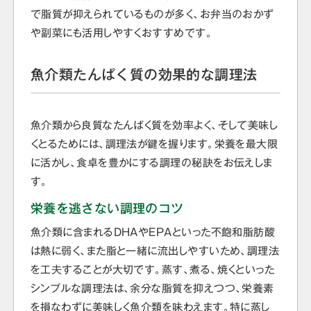
で脂質が抑えられているものが多く、お弁当のおかず
や副菜にも活用しやすくおすすめです。
魚介類たんぱく質の効果的な調理法
魚介類から良質なたんぱく質を効率よく、そして美味し
くとるためには、調理法が鍵を握ります。栄養を最大限
に活かし、食卓を豊かにする調理の秘訣をお伝えしま
す。
栄養を逃さない調理のコツ
魚介類に含まれるDHAやEPAといった不飽和脂肪酸
は熱に弱く、また脂と一緒に流出しやすいため、調理法
を工夫することが大切です。蒸す、煮る、焼くといった
シンプルな調理法は、余分な脂質を抑えつつ、栄養素
を損なわずに美味しく魚介類を味わえます。特に蒸し