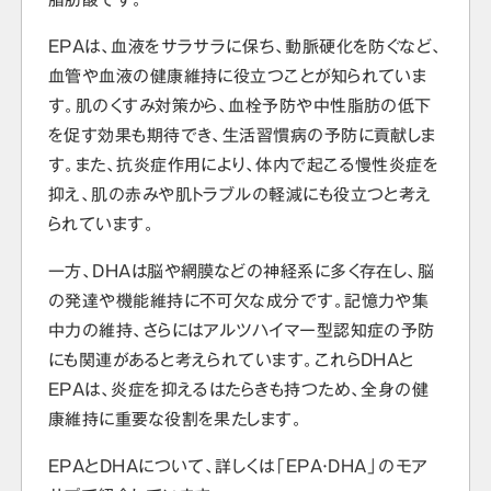
EPAは、血液をサラサラに保ち、動脈硬化を防ぐなど、
血管や血液の健康維持に役立つことが知られていま
す。肌のくすみ対策から、血栓予防や中性脂肪の低下
を促す効果も期待でき、生活習慣病の予防に貢献しま
す。また、抗炎症作用により、体内で起こる慢性炎症を
抑え、肌の赤みや肌トラブルの軽減にも役立つと考え
られています。
一方、DHAは脳や網膜などの神経系に多く存在し、脳
の発達や機能維持に不可欠な成分です。記憶力や集
中力の維持、さらにはアルツハイマー型認知症の予防
にも関連があると考えられています。これらDHAと
EPAは、炎症を抑えるはたらきも持つため、全身の健
康維持に重要な役割を果たします。
EPAとDHAについて、詳しくは「EPA・DHA」のモア