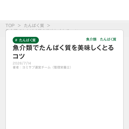
TOP
>
たんぱく質
>
魚介類でたんぱく質を美味しくとるコツ
魚介類 たんぱく質
# たんぱく質
魚介類でたんぱく質を美味しくとる
コツ
2026/7/14
著者：
ヨミサプ運営チーム（管理栄養士）