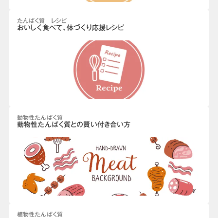
たんぱく質 レシピ
おいしく食べて、体づくり応援レシピ
動物性たんぱく質
動物性たんぱく質との賢い付き合い方
植物性たんぱく質