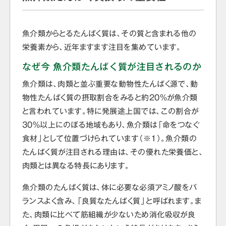
魚介類からとるたんぱく質は、その質と含まれる他の
栄養素から、近年ますます注目を集めています。
なぜ今 魚介類たんぱく質が注目されるのか
魚介類は、肉類と並ぶ重要な動物性たんぱく源で、動
物性たんぱく質の摂取割合をみると約20%が魚介類
と言われています。特に発展途上国では、この割合が
30%以上にのぼる地域もあり、魚介類は「命をつなぐ
食材」として位置づけられています（※１）。魚介類の
たんぱく質が注目される理由は、その優れた栄養価と、
肉類とは異なる特長にあります。
魚介類のたんぱく質は、体に必要な必須アミノ酸をバ
ランスよく含み、「良質なたんぱく質」と呼ばれます。ま
た、肉類に比べて筋組織が少ないため消化吸収が良