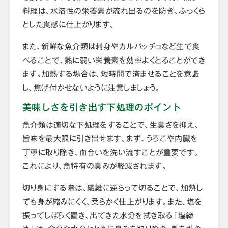
料理は、水溶性の栄養素が流れ出るのを防ぎ、ふっくら
とした食感に仕上がります。
また、新鮮な魚介類は刺身やカルパッチョなど生で食
べることで、熱に弱い栄養素を効率よくとることができ
ます。加熱する場合は、短時間で済ませることを意識
し、焦げ付かせないように注意しましょう。
美味しさを引き出す下処理のポイント
魚介類は適切な下処理をすることで、生臭さを抑え、
旨味を最大限に引き出せます。まず、うろこや内臓を
丁寧に取り除き、血合いを洗い流すことが重要です。
これにより、魚特有の臭みが軽減されます。
切り身にする際は、繊維に逆らって切ることで、加熱し
ても身が縮みにくく、柔らかく仕上がります。また、塩を
振ってしばらく置き、出てきた水分を拭き取る「塩締