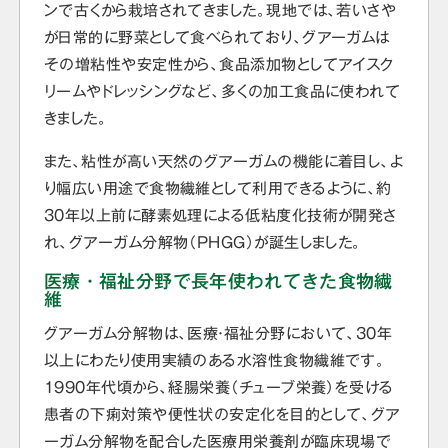
ンで古くから栽培されてきました。現地では、若いさや
が日常的に野菜として食べられており、グアーガムは
その増粘性や安定性から、食品添加物としてアイスク
リームやドレッシングなど、多くの加工食品に使われて
きました。
また、粘性が高い天然のグアーガムの機能に着目し、よ
り幅広い用途で食物繊維として利用できるように、約
30年以上前に酵素処理による低粘度化技術が開発さ
れ、グアーガム分解物（PHGG）が誕生しました。
医療・福祉分野で長年使われてきた食物繊
維
グアーガム分解物は、医療・福祉分野において、30年
以上にわたり使用実績のある水溶性食物繊維です。
1990年代頃から、経腸栄養（チューブ栄養）を受ける
患者の下痢対策や便性状の安定化を目的として、グア
ーガム分解物を配合した医療用栄養剤が臨床現場で