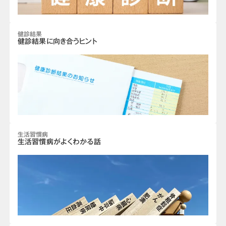
健診結果
健診結果に向き合うヒント
生活習慣病
生活習慣病がよくわかる話