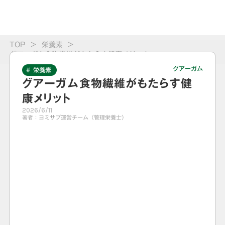
TOP
>
栄養素
>
グアーガム食物繊維がもたらす健康メリット
グアーガム
# 栄養素
グアーガム食物繊維がもたらす健
康メリット
2026/6/11
著者：
ヨミサプ運営チーム（管理栄養士）