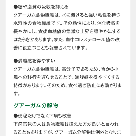
●糖や脂質の吸収を抑える
グアーガム食物繊維は、水に溶けると強い粘性を持つ
水溶性の食物繊維です。その粘性により、消化吸収を
緩やかにし、食後血糖値の急激な上昇を穏やかにする
はたらきがあります。また、血中コレステロール値の改
善に役立つことも報告されています。
●満腹感を得やすい
グアーガム食物繊維は、高分子であるため、胃から小
腸への移行を遅らせることで、満腹感を得やすくする
特徴があります。そのため、食べ過ぎ防止にも繋がりま
す。
グアーガム分解物
●便秘だけでなく下痢も改善
下痢気味の人は食物繊維は控えた方が良いと言われ
ることもありますが、グアーガム分解物は例外となりま