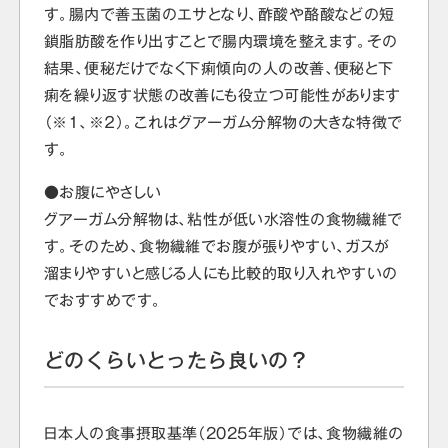
す。腸内で善玉菌のエサとなり、酢酸や酪酸などの短
鎖脂肪酸を作り出すことで腸内環境を整えます。その
結果、便秘だけでなく下痢傾向の人の改善、便秘と下
痢を繰り返す状態の改善にも役立つ可能性があります
（※１、※２）。これはグアーガム分解物の大きな特徴で
す。
●お腹にやさしい
グアーガム分解物は、粘性が低い水溶性の食物繊維で
す。そのため、食物繊維でお腹が張りやすい、ガスが
溜まりやすいと感じる人にも比較的取り入れやすいの
でおすすめです。
どのくらいとったら良いの？
日本人の食事摂取基準（2025年版）では、食物繊維の