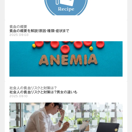
貧血の概要
貧血の概要を解説！原因・種類・症状まで
2025.09.03
社会人の貧血リスクと対策は？
社会人の貧血リスクと対策は？男女の違いも
2025.09.10