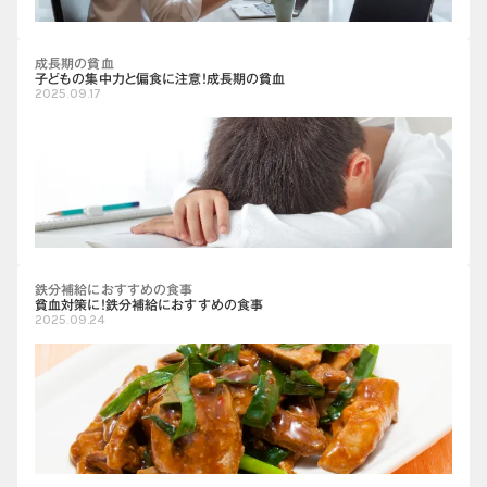
成長期の貧血
子どもの集中力と偏食に注意！成長期の貧血
2025.09.17
鉄分補給におすすめの食事
貧血対策に！鉄分補給におすすめの食事
2025.09.24