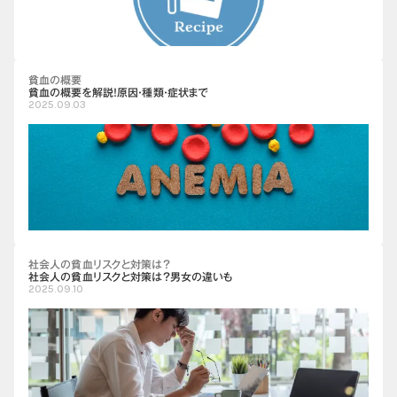
貧血の概要
貧血の概要を解説！原因・種類・症状まで
2025.09.03
社会人の貧血リスクと対策は？
社会人の貧血リスクと対策は？男女の違いも
2025.09.10