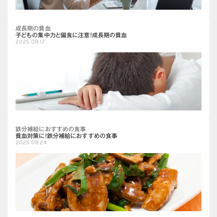
成長期の貧血
子どもの集中力と偏食に注意！成長期の貧血
2025.09.17
鉄分補給におすすめの食事
貧血対策に！鉄分補給におすすめの食事
2025.09.24