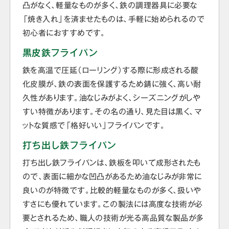
凸がなく、軽量なものが多く、鉄の調理器具に必要な
「焼き入れ」を済ませたものは、手軽に始められるので
初心者におすすめです。
黒皮鉄フライパン
鉄を高温で圧延（ローリング）する際に形成される酸
化皮膜が、鉄の表面を保護するため錆に強く、高い耐
久性があります。油なじみがよく、シーズニングがしや
すい特徴があります。その名の通り、見た目は黒く、マ
ットな質感で「格好いい」フライパンです。
打ち出し鉄フライパン
打ち出し鉄フライパンは、鉄板を叩いて成形されたも
ので、表面に細かな凹凸があるため油なじみが非常に
良いのが特徴です。比較的軽量なものが多く、扱いや
すさにも優れています。この製法には高度な技術が必
要とされるため、職人の技術が光る高品質な製品が多