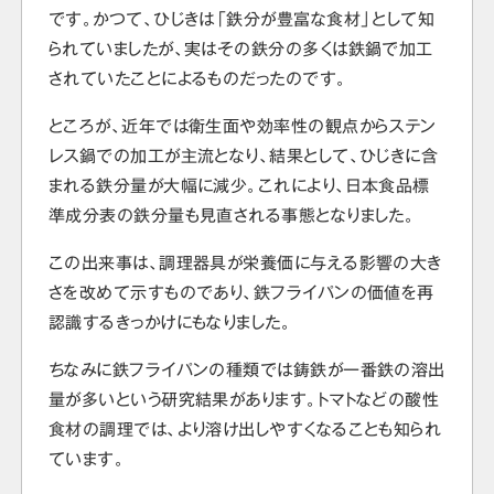
です。かつて、ひじきは「鉄分が豊富な食材」として知
られていましたが、実はその鉄分の多くは鉄鍋で加工
されていたことによるものだったのです。
ところが、近年では衛生面や効率性の観点からステン
レス鍋での加工が主流となり、結果として、ひじきに含
まれる鉄分量が大幅に減少。これにより、日本食品標
準成分表の鉄分量も見直される事態となりました。
この出来事は、調理器具が栄養価に与える影響の大き
さを改めて示すものであり、鉄フライパンの価値を再
認識するきっかけにもなりました。
ちなみに鉄フライパンの種類では鋳鉄が一番鉄の溶出
量が多いという研究結果があります。トマトなどの酸性
食材の調理では、より溶け出しやすくなることも知られ
ています。