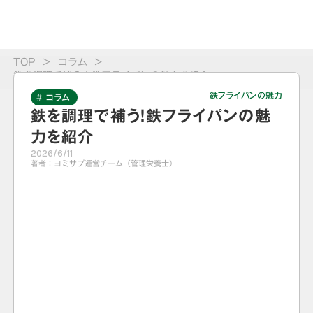
TOP
>
コラム
>
鉄を調理で補う！鉄フライパンの魅力を紹介
鉄フライパンの魅力
# コラム
鉄を調理で補う！鉄フライパンの魅
力を紹介
2026/6/11
著者：
ヨミサプ運営チーム（管理栄養士）