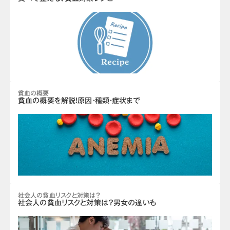
貧血の概要
貧血の概要を解説！原因・種類・症状まで
社会人の貧血リスクと対策は？
社会人の貧血リスクと対策は？男女の違いも