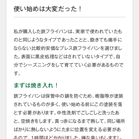
使い始めは大変だった！
私が購入した鉄フライパンは、実家で使われていたも
のと同じようなタイプであったことと、飽きても痛手に
ならない比較的安価なプレス鉄フライパンを選びまし
た。表面に黒皮処理などはされていないタイプで、自
分でシーズニングをして育てていく必要があるもので
す。
まずは焼き入れ！
鉄フライパンは保管中の錆を防ぐため、樹脂等が塗装
されているものが多く、使い始める前にこの塗装を落
とす必要があります。中性洗剤でごしごしと洗ったあ
と、空焼きをします。真っ赤になるまで熱して、同じ場所
ばかりに熱しないようにたまに位置を変える必要があ
るので、１時間ほどかかりました。嫌な臭いもしますし、