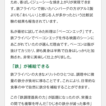
ため、香ばしくジューシーな焼き上がりが実現できま
す。鉄フライパンで焼いたハンバーグの方がアルミ製
よりも「おいしい」と感じる人が多かったという比較試
験の結果も報告されています。
私が最初に試してみた料理は「ベーコンエッグ」です。
鉄フライパンでベーコンエッグを作る映画のシーンに
あこがれていたのが選んだ理由です。ベーコンは脂が
抜けてカリカリ、卵も黄身は半熟で白身はしっかりと加
熱され、非常に美味しく仕上がりました。
「鉄」が補給できる
鉄フライパンの大きなメリットのひとつは、調理中に微
量の鉄分が食材に移ることです。これにより、日常的な
食事の中で自然に鉄分を補給することができます。
この「鉄調理器具の力」が話題になったのが、栄養士
の間でも衝撃を呼んだ「ひじきの鉄分が減った事件」