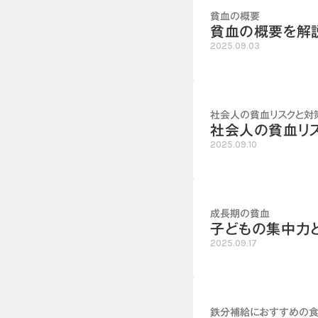
貧血の概要
貧血の概要を解説
2025.09.03
社会人の貧血リスクと対
社会人の貧血リ
2025.09.10
成長期の貧血
子どもの集中力
2025.09.17
鉄分補給におすすめの