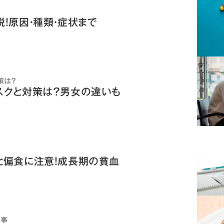
！原因・種類・症状まで
策は？
スクと対策は？男女の違いも
と偏食に注意！成長期の貧血
食事