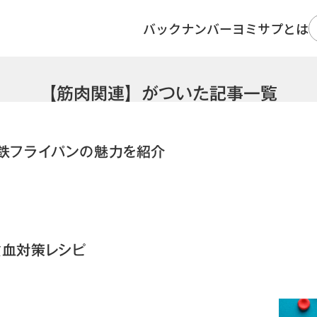
バックナンバー
ヨミサプとは
【筋肉関連】がついた記事一覧
！鉄フライパンの魅力を紹介
貧血対策レシピ