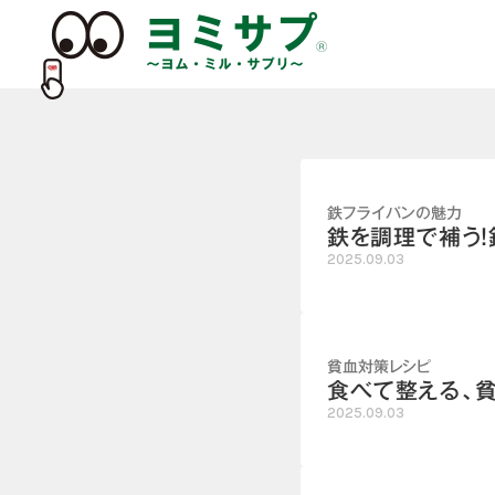
鉄フライパンの魅力
鉄を調理で補う
2025.09.03
貧血対策レシピ
食べて整える、
2025.09.03