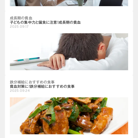
成長期の貧血
子どもの集中力と偏食に注意！成長期の貧血
2025.09.17
鉄分補給におすすめの食事
貧血対策に！鉄分補給におすすめの食事
2025.09.24