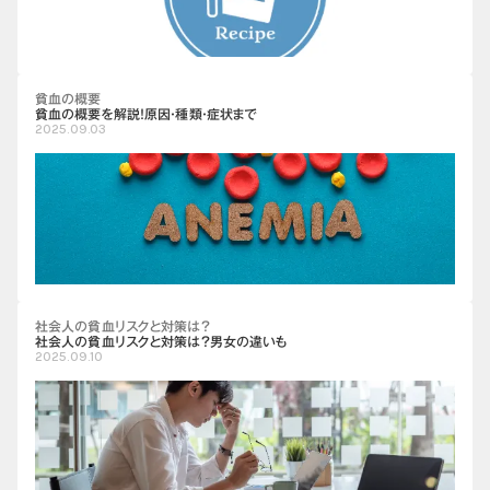
貧血の概要
貧血の概要を解説！原因・種類・症状まで
2025.09.03
社会人の貧血リスクと対策は？
社会人の貧血リスクと対策は？男女の違いも
2025.09.10