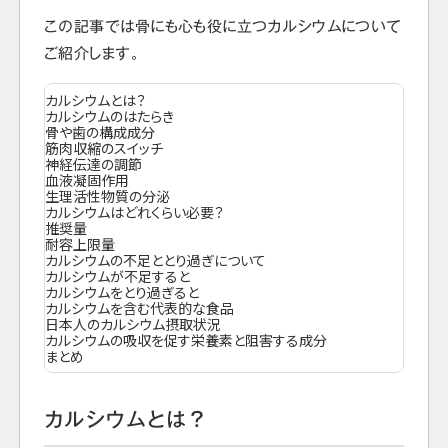
この記事では骨にも心も役に立つカルシウムについて
ご紹介します。
カルシウムとは？
カルシウムのはたらき
骨や歯の構成成分
筋肉収縮のスイッチ
神経伝達の調節
血液凝固作用
生理活性物質の分泌
カルシウムはどれくらい必要？
推奨量
耐容上限量
カルシウムの不足ととり過ぎについて
カルシウムが不足すると
カルシウムをとり過ぎると
カルシウムを含む代表的な食品
日本人のカルシウム摂取状況
カルシウムの吸収を促す栄養素と阻害する成分
まとめ
カルシウムとは？