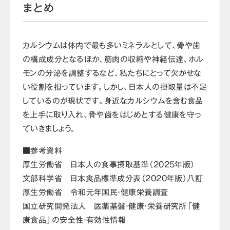
まとめ
カルシウムは体内で最も多いミネラルとして、骨や歯
の構成成分となるほか、筋肉の収縮や神経伝達、ホル
モンの分泌を調整するなど、私たちにとって欠かせな
い役割を担っています。しかし、日本人の摂取量は不足
しているのが現状です。身近なカルシウムを含む食品
を上手に取り入れ、骨や歯をはじめとする健康を守っ
ていきましょう。
■参考資料
厚生労働省 日本人の食事摂取基準（2025年版）
文部科学省 日本食品標準成分表（2020年版）八訂
厚生労働省 令和元年国民・健康栄養調査
国立研究開発法人 医薬基盤・健康・栄養研究所「健
康食品」の安全性・有効性情報