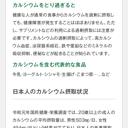
カルシウムをとり過ぎると
健康な人が通常の食事からカルシウムを過剰に摂取し
ても、健康障害が発生することはほぼありません。ただ
し、サプリメントなどの利用による過剰摂取には注意が
必要です。カルシウムの過剰摂取によって、高カルシ
ウム血症、泌尿器系結石、鉄や亜鉛などのミネラルの
吸収抑制、便秘などが起きることが知られています。
カルシウムを含む代表的な食品
牛乳・ヨーグルト・シシャモ・生揚げ・こまつ菜…...など
日本人のカルシウム摂取状況
令和元年国民健康・栄養調査では、20歳以上の成人の
カルシウムの平均摂取量は、男性503㎎/日、女性
494㎎/日という結果がでており、日本人の食事摂取