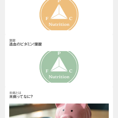
葉酸
造血のビタミン！葉酸
未病とは
未病ってなに？