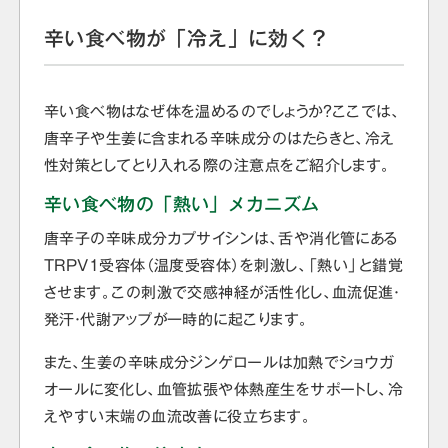
辛い食べ物が「冷え」に効く？
辛い食べ物はなぜ体を温めるのでしょうか？ここでは、
唐辛子や生姜に含まれる辛味成分のはたらきと、冷え
性対策としてとり入れる際の注意点をご紹介します。
辛い食べ物の「熱い」メカニズム
唐辛子の辛味成分カプサイシンは、舌や消化管にある
TRPV1受容体（温度受容体）を刺激し、「熱い」と錯覚
させます。この刺激で交感神経が活性化し、血流促進・
発汗・代謝アップが一時的に起こります。
また、生姜の辛味成分ジンゲロールは加熱でショウガ
オールに変化し、血管拡張や体熱産生をサポートし、冷
えやすい末端の血流改善に役立ちます。