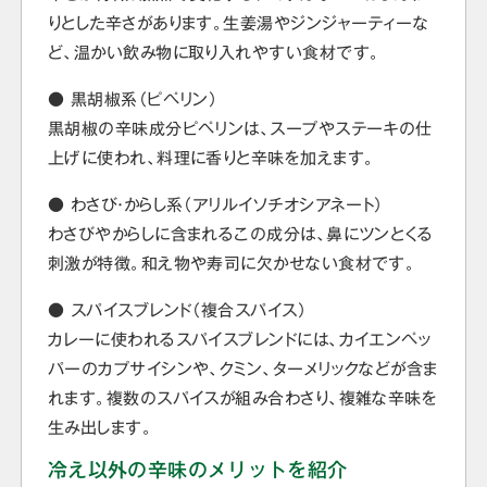
りとした辛さがあります。生姜湯やジンジャーティーな
ど、温かい飲み物に取り入れやすい食材です。
● 黒胡椒系（ピペリン）
黒胡椒の辛味成分ピペリンは、スープやステーキの仕
上げに使われ、料理に香りと辛味を加えます。
● わさび・からし系（アリルイソチオシアネート）
わさびやからしに含まれるこの成分は、鼻にツンとくる
刺激が特徴。和え物や寿司に欠かせない食材です。
● スパイスブレンド（複合スパイス）
カレーに使われるスパイスブレンドには、カイエンペッ
パーのカプサイシンや、クミン、ターメリックなどが含ま
れます。複数のスパイスが組み合わさり、複雑な辛味を
生み出します。
冷え以外の辛味のメリットを紹介