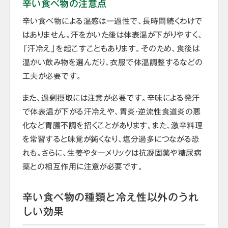
辛い食べ物の注意点
辛い食べ物による温感は一過性で、長時間続くわけで
はありません。汗をかいた後は体表温が下がりやすく、
「汗冷え」を起こすこともあります。そのため、食後は
温かい飲み物を選んだり、衣服で体温調整するなどの
工夫が必要です。
また、過剰摂取には注意が必要です。辛味による発汗
で体表温が下がる汗冷えや、胃炎・逆流性食道炎の悪
化など胃腸不調を招くことがあります。また、激辛料理
を常習すると味覚が鈍くなり、塩分過多につながる恐
れも。さらに、生姜やターメリックは抗凝固薬や糖尿病
薬との相互作用に注意が必要です。
辛い食べ物の種類と冷え性以外のうれ
しい効果