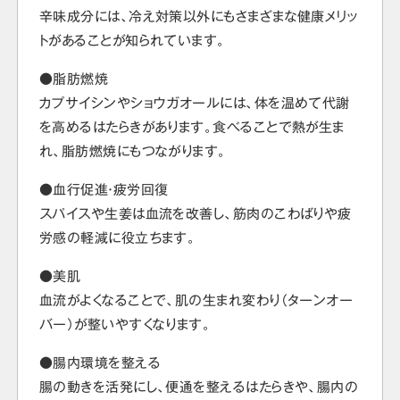
辛味成分には、冷え対策以外にもさまざまな健康メリッ
トがあることが知られています。
●脂肪燃焼
カプサイシンやショウガオールには、体を温めて代謝
を高めるはたらきがあります。食べることで熱が生ま
れ、脂肪燃焼にもつながります。
●血行促進・疲労回復
スパイスや生姜は血流を改善し、筋肉のこわばりや疲
労感の軽減に役立ちます。
●美肌
血流がよくなることで、肌の生まれ変わり（ターンオー
バー）が整いやすくなります。
●腸内環境を整える
腸の動きを活発にし、便通を整えるはたらきや、腸内の