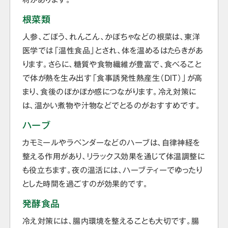
根菜類
人参、ごぼう、れんこん、かぼちゃなどの根菜は、東洋
医学では「温性食品」とされ、体を温めるはたらきがあ
ります。さらに、糖質や食物繊維が豊富で、食べること
で体が熱を生み出す「食事誘発性熱産生（DIT）」が高
まり、食後のぽかぽか感につながります。冷え対策に
は、温かい煮物や汁物などでとるのがおすすめです。
ハーブ
カモミールやラベンダーなどのハーブは、自律神経を
整える作用があり、リラックス効果を通じて体温調整に
も役立ちます。夜の温活には、ハーブティーでゆったり
とした時間を過ごすのが効果的です。
発酵食品
冷え対策には、腸内環境を整えることも大切です。腸