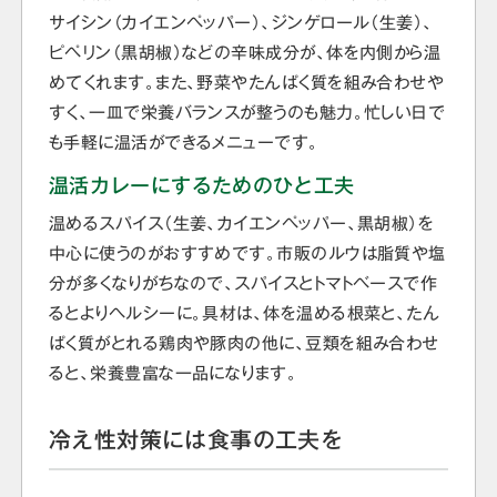
サイシン（カイエンペッパー）、ジンゲロール（生姜）、
ピペリン（黒胡椒）などの辛味成分が、体を内側から温
めてくれます。また、野菜やたんぱく質を組み合わせや
すく、一皿で栄養バランスが整うのも魅力。忙しい日で
も手軽に温活ができるメニューです。
温活カレーにするためのひと工夫
温めるスパイス（生姜、カイエンペッパー、黒胡椒）を
中心に使うのがおすすめです。市販のルウは脂質や塩
分が多くなりがちなので、スパイスとトマトベースで作
るとよりヘルシーに。具材は、体を温める根菜と、たん
ぱく質がとれる鶏肉や豚肉の他に、豆類を組み合わせ
ると、栄養豊富な一品になります。
冷え性対策には食事の工夫を