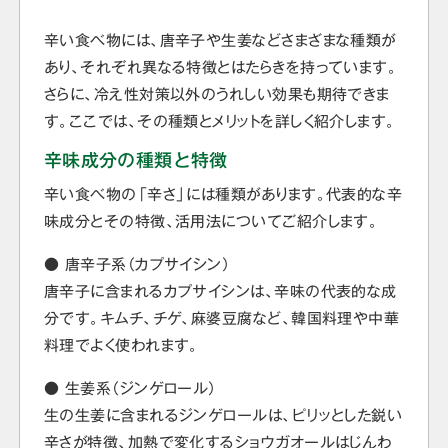
辛い食べ物には、唐辛子や生姜などさまざまな種類が
あり、それぞれ異なる特徴とはたらきを持っています。
さらに、冷え性対策以外のうれしい効果も期待できま
す。ここでは、その種類とメリットを詳しく紹介します。
辛味成分の種類と特徴
辛い食べ物の「辛さ」には種類があります。代表的な辛
味成分とその特徴、活用法についてご紹介します。
● 唐辛子系（カプサイシン）
唐辛子に含まれるカプサイシンは、辛味の代表的な成
分です。キムチ、チゲ、麻婆豆腐など、韓国料理や中華
料理でよく使われます。
● 生姜系（ジンゲロール）
生の生姜に含まれるジンゲロールは、ピリッとした鋭い
辛さが特徴、加熱で変化するショウガオールはじんわ