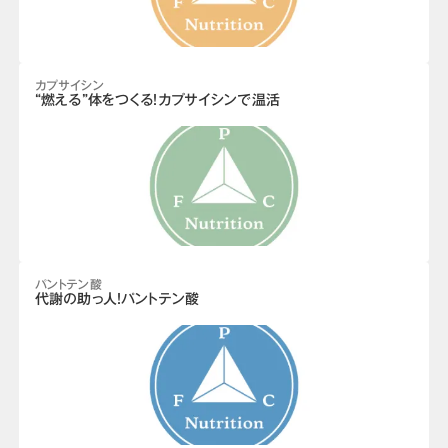
カプサイシン
“燃える”体をつくる！カプサイシンで温活
パントテン酸
代謝の助っ人！パントテン酸