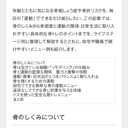
年齢とともに気になる骨粗しょう症や骨折リスクを、毎
日の「運動」でできるだけ減らしたい。この記事では、
骨のしくみから骨密度と運動の関係・日常生活に取り入
れやすい具体的な骨トレのポイントまでを、ライフステ
ージ別に整理して解説するとともに、自宅や職場で続
けやすいメニュー例も紹介します。
骨のしくみについて
骨は生きている組織！「リモデリング」の仕組み
骨と運動の密接な関係 重力と衝撃の役割
運動・食事・日光浴の３つをバランスよく取り入れる
骨を強くするための運動
自宅でできる簡単な骨の運動メニュー
道具なしでできる骨に刺激を与える体操
イスを使った安全な筋トレメニュー
まとめ
骨のしくみについて