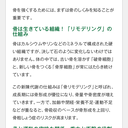
骨を強くするためには、まずは骨のしくみを知ることが
重要です。
骨は生きている組織！「リモデリング」の
仕組み
骨はカルシウムやリンなどのミネラルで構成された硬
い組織ですが、決して石のように変化しないわけでは
ありません。体の中では、古い骨を溶かす「破骨細胞」
と、新しい骨をつくる「骨芽細胞」が常にはたらき続け
ています。
この新陳代謝の仕組みは「骨リモデリング」と呼ばれ、
成長期には骨形成が優位になり、骨量や骨密度が増え
ていきます。一方で、加齢や閉経・栄養不足・運動不足
などが重なると、骨吸収のペースが骨形成を上回り、
骨粗しょう症のリスクが高まります。