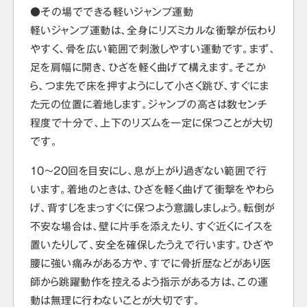
●その場でできる軽いジャンプ運動
軽いジャンプ運動は、全身にリズミカルな衝撃が伝わり
やすく、骨を広い範囲で刺激しやすい運動です。まず、
足を肩幅に開き、ひざを軽く曲げて構えます。そこか
ら、つま先で床を押すようにして小さく跳び、すぐにま
た元の位置に着地します。ジャンプの高さは数センチ
程度で十分で、上下のリズムを一定に保つことが大切
です。
10～20回を目安にし、息が上がり過ぎない範囲で行
います。着地のときは、ひざを軽く曲げて衝撃をやわら
げ、背すじをまっすぐに保つよう意識しましょう。転倒が
不安な場合は、壁に片手を添えたり、すぐ近くにイスを
置いたりして、安全を確保したうえで行います。ひざや
腰に強い痛みがある方や、すでに骨折歴などがあり医
師から跳躍動作を控えるよう指示がある方は、この運
動は無理に行わないことが大切です。