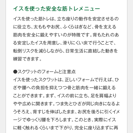
イスを使った安全な筋トレメニュー
イスを使った筋トレは、立ち座りの動作を安定させるの
に役立ち、太ももやお尻、ふくらはぎなど、骨を支える
筋肉を安全に鍛えやすいのが特徴です。背もたれのあ
る安定したイスを用意し、滑りにくい床で行うことで、
転倒リスクを減らしながら、日常生活に直結した動きを
練習できます。
●スクワットのフォームと注意点
イスを使ったスクワットは、正しいフォームで行えば、ひ
ざや腰への負担を抑えつつ骨と筋肉を一緒に鍛える
ことができます。まず、イスの前に立ち、足を肩幅より
やや広めに開きます。つま先とひざが同じ向きになるよ
うそろえ、背すじを伸ばしたまま、お尻を後ろに引くイメ
ージでゆっくり腰を下ろします。このとき、実際にイス
に軽く触れるくらいまで下がり、完全に座り込まずに再