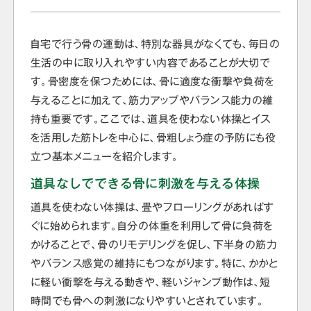
自宅で行う骨の運動は、特別な器具がなくても、毎日の
生活の中に取り入れやすい内容であることが大切で
す。骨密度を保つためには、骨に適度な衝撃や負荷を
与えることに加えて、筋力アップやバランス能力の維
持も重要です。ここでは、道具を使わない体操とイス
を活用した筋トレを中心に、骨粗しょう症の予防にも役
立つ基本メニューを紹介します。
道具なしでできる骨に刺激を与える体操
道具を使わない体操は、畳やフローリングがあればす
ぐに始められます。自分の体重を利用して骨に負荷を
かけることで、骨のリモデリングを促し、下半身の筋力
やバランス感覚の維持にもつながります。特に、かかと
に軽い衝撃を与える動きや、軽いジャンプ動作は、短
時間でも骨への刺激になりやすいとされています。