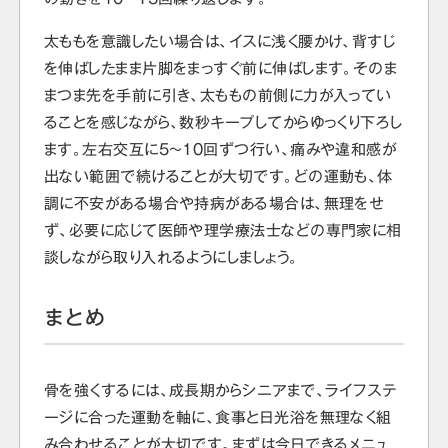
太ももを意識したい場合は、イスに浅く腰かけ、背すじ
を伸ばしたまま片脚をまっすぐ前に伸ばします。そのま
まつま先を手前に引き、太ももの前側に力が入ってい
ることを感じながら、数秒キープしてからゆっくり下ろし
ます。左右交互に5～10回ずつ行い、痛みや違和感が
出ない範囲で続けることが大切です。どの運動も、体
調に不安がある場合や持病がある場合は、無理をせ
ず、必要に応じて医師や理学療法士などの専門家に相
談しながら取り入れるようにしましょう。
まとめ
骨を強くするには、成長期からシニアまで、ライフステ
ージに合った運動を軸に、食事と日光浴を無理なく組
み合わせることが大切です。まずは今日できるメニュ