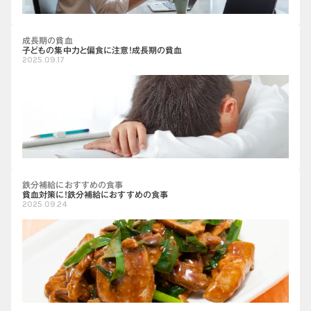
成長期の貧血
子どもの集中力と偏食に注意！成長期の貧血
2025.09.17
鉄分補給におすすめの食事
貧血対策に！鉄分補給におすすめの食事
2025.09.24