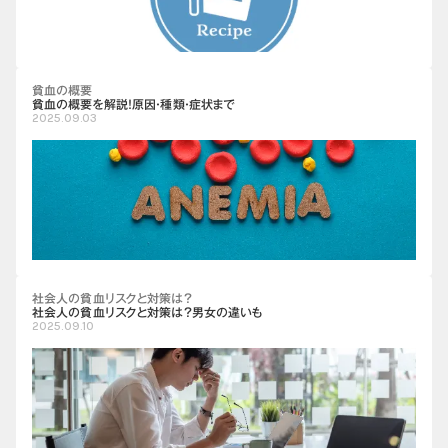
貧血の概要
貧血の概要を解説！原因・種類・症状まで
2025.09.03
社会人の貧血リスクと対策は？
社会人の貧血リスクと対策は？男女の違いも
2025.09.10