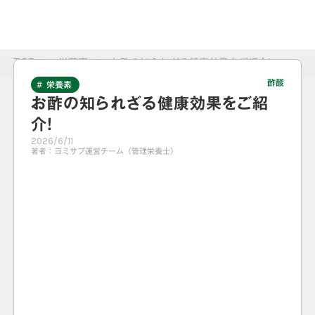
TOP
>
栄養素
>
お酢の知られざる健康効果をご紹介!
酢酸
# 栄養素
お酢の知られざる健康効果をご紹
介!
2026/6/11
著者：
ヨミサプ運営チーム（管理栄養士）