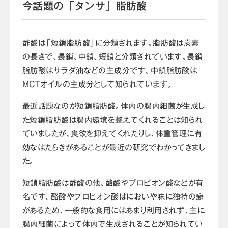
今話題の「タンサ」脂肪酸
酢酸は「短鎖脂肪酸」に分類されます。脂肪酸は炭素
の長さで、長鎖、中鎖、短鎖と分類されています。長鎖
脂肪酸はサラダ油などの主成分です。中鎖脂肪酸は
MCTオイルの主成分として知られています。
最近話題なのが短鎖脂肪酸。体内の腸内細菌が生成し
た短鎖脂肪酸は腸内環境を整えてくれることは知られ
ていましたが、食欲を抑えてくれたりし、体重管理に有
効なはたらきがあることが最近の研究でわかってきまし
た。
短鎖脂肪酸は酢酸の他、酪酸やプロピオン酸などが有
名です。酪酸やプロピオン酸はにおいや味に独特の癖
があるため、一般的な食用にはあまり利用されず、主に
腸内細菌によって体内で生成されることが知られてい