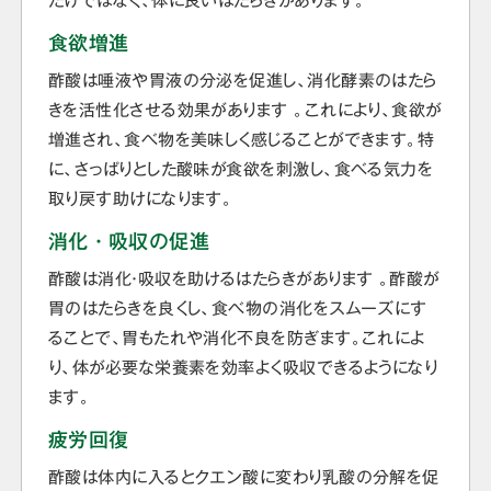
だけではなく、体に良いはたらきがあります。
食欲増進
酢酸は唾液や胃液の分泌を促進し、消化酵素のはたら
きを活性化させる効果があります 。これにより、食欲が
増進され、食べ物を美味しく感じることができます。特
に、さっぱりとした酸味が食欲を刺激し、食べる気力を
取り戻す助けになります。
消化・吸収の促進
酢酸は消化・吸収を助けるはたらきがあります 。酢酸が
胃のはたらきを良くし、食べ物の消化をスムーズにす
ることで、胃もたれや消化不良を防ぎます。これによ
り、体が必要な栄養素を効率よく吸収できるようになり
ます。
疲労回復
酢酸は体内に入るとクエン酸に変わり乳酸の分解を促