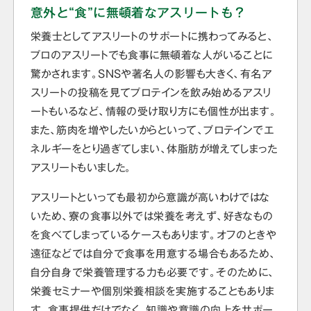
意外と“食”に無頓着なアスリートも？
栄養士としてアスリートのサポートに携わってみると、
プロのアスリートでも食事に無頓着な人がいることに
驚かされます。SNSや著名人の影響も大きく、有名ア
スリートの投稿を見てプロテインを飲み始めるアスリ
ートもいるなど、情報の受け取り方にも個性が出ます。
また、筋肉を増やしたいからといって、プロテインでエ
ネルギーをとり過ぎてしまい、体脂肪が増えてしまった
アスリートもいました。
アスリートといっても最初から意識が高いわけではな
いため、寮の食事以外では栄養を考えず、好きなもの
を食べてしまっているケースもあります。オフのときや
遠征などでは自分で食事を用意する場合もあるため、
自分自身で栄養管理する力も必要です。そのために、
栄養セミナーや個別栄養相談を実施することもありま
す。食事提供だけでなく、知識や意識の向上をサポー