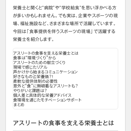
栄養士と聞くと“病院”や“学校給食”を思い浮かべる方
が多いかもしれません。でも実は、企業やスポーツの現
場、福祉施設など、さまざまな場所で活躍しています。
今回は「食事提供を伴うスポーツの現場」で活躍する
栄養士を紹介します。
アスリートの食事を支える栄養士とは
食事は“環境づくり”から
アスリートのための献立づくり
現場で感じたリアル
声かけから始まるコミュニケーション
好きなもの≧栄養価？！
柔軟な提供体制の必要性
意外と“食”に無頓着なアスリートも？
やりがいと課題は？
個人差と具体的な栄養アドバイス
食環境を通じたモチベーションサポート
まとめ
アスリートの食事を支える栄養士とは