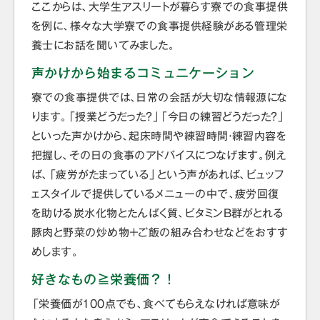
ここからは、大学生アスリートが暮らす寮での食事提供
を例に、様々な大学寮での食事提供経験がある管理栄
養士にお話を聞いてみました。
声かけから始まるコミュニケーション
寮での食事提供では、日常の会話が大切な情報源にな
ります。「授業どうだった？」「今日の練習どうだった？」
といった声かけから、起床時間や練習時間・練習内容を
把握し、その日の食事のアドバイスにつなげます。例え
ば、「疲労がたまっている」という声があれば、ビュッフ
ェスタイルで提供しているメニューの中で、疲労回復
を助ける炭水化物とたんぱく質、ビタミンB群がとれる
豚肉と野菜の炒め物＋ご飯の組み合わせなどをおすす
めします。
好きなもの≧栄養価？！
「栄養価が100点でも、食べてもらえなければ意味が