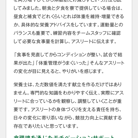
してみました。朝食と夕食を寮で提供している場合は、
昼食と補食でどれくらいとれば体重を維持・増量できる
か、具体的な栄養アドバイスをしています。運動量との
バランスも重要で、練習内容をチームスタッフに確認
して必要な食事量を計算し、アスリートに伝えます。
「食事を見直してからコンディションが整い、試合で結
果が出た」「体重管理がうまくいった」そんなアスリート
の変化が目に見えると、やりがいを感じます。
栄養士は、ただ数値を満たす献立を作るだけではあり
ません。専門的な知識をわかりやすく伝え、実際にアス
リートに合っているかを観察し、調整していくことが重
要です。アスリートの身体づくりを支える責任を持ち、
日々の変化に寄り添いながら、競技力向上に貢献する
存在でありたいと思っています。