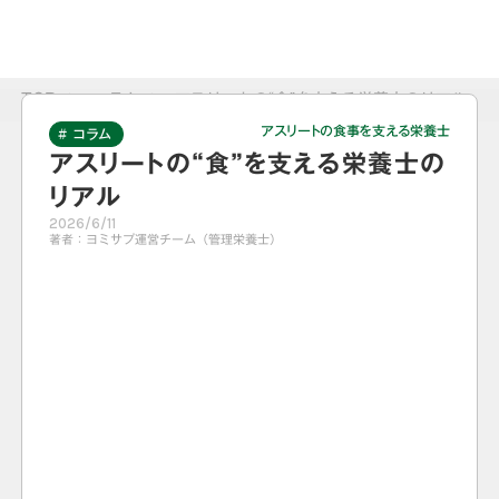
TOP
>
コラム
>
アスリートの“食”を支える栄養士のリアル
アスリートの食事を支える栄養士
# コラム
アスリートの“食”を支える栄養士の
リアル
2026/6/11
著者：
ヨミサプ運営チーム（管理栄養士）