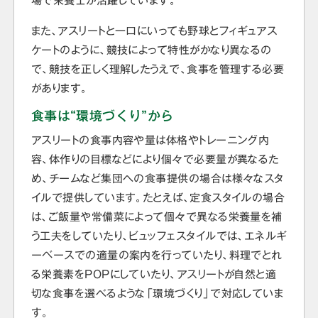
場で栄養士が活躍しています。
また、アスリートと一口にいっても野球とフィギュアス
ケートのように、競技によって特性がかなり異なるの
で、競技を正しく理解したうえで、食事を管理する必要
があります。
食事は“環境づくり”から
アスリートの食事内容や量は体格やトレーニング内
容、体作りの目標などにより個々で必要量が異なるた
め、チームなど集団への食事提供の場合は様々なスタ
イルで提供しています。たとえば、定食スタイルの場合
は、ご飯量や常備菜によって個々で異なる栄養量を補
う工夫をしていたり、ビュッフェスタイルでは、エネルギ
ーベースでの適量の案内を行っていたり、料理でとれ
る栄養素をPOPにしていたり、アスリートが自然と適
切な食事を選べるような「環境づくり」で対応していま
す。