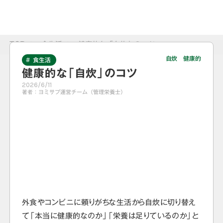
TOP
>
食生活
>
健康的な「自炊」のコツ
自炊 健康的
# 食生活
健康的な「自炊」のコツ
2026/6/11
著者：
ヨミサプ運営チーム（管理栄養士）
外食やコンビニに頼りがちな生活から自炊に切り替え
て「本当に健康的なのか」「栄養は足りているのか」と