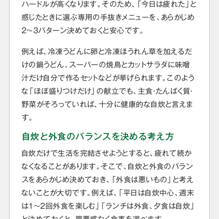
ハードルが高くなります。そのため、「今日は疲れた」と
感じたときに選ぶ専用の手抜きメニューを、あらかじめ
2〜3パターン決めておくと安心です。
例えば、冷凍うどんに卵と冷凍ほうれん草を加えるだ
けの鍋うどん、スーパーの焼鳥とカットサラダに味噌
汁だけ自分で作るセットなどが挙げられます。このよう
な「ほぼ盛りつけだけ」の献立でも、主食・たんぱく質・
野菜がそろっていれば、十分に健康的な自炊と言えま
す。
自炊と外食のバランスを決める考え方
自炊だけで生活を完結させようとすると、疲れて続か
なくなることがあります。そこで、自炊と外食のバラン
スをあらかじめ決めておき、「外食は悪いもの」と考え
ないことが大切です。例えば、「平日は自炊中心、週末
は1〜2回外食を楽しむ」「ランチは外食、夕食は自炊」