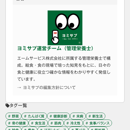
ヨミサプ運営チーム（管理栄養士）
エームサービス株式会社に所属する管理栄養士で構
成。給食・食の現場で培った知見をもとに、日々の
食と健康に役立つ確かな情報をわかりやすく発信し
ています。
→ ヨミサプの編集方針について
タグ一覧
# 野菜
# たんぱく質
# 健康診断
# 未病
# 新生活
# 骨の健康
# 食生活
# 筋肉
# 冷え性
# 食事バランス