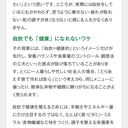
たい」という思いです。ところが、実際には自炊をして
いるにもかかわらず、思うように痩せない・疲れが取れ
ない・肌の調子が良くならないと感じる人も少なくあり
ません。
自炊でも「健康」になれないワケ
その背景には、「自炊＝健康的」というイメージだけが
先行し、栄養バランスや食事量のコントロール・調理法
の工夫といった視点が抜け落ちていることがありま
す。とくに一人暮らしや忙しい社会人の場合、「とりあ
えず家で作れば安心」という考えから、同じメニューに
偏ったり、簡単な丼物や麺類に頼りがちになることがよ
く見られます。
自炊で健康を整えるためには、手軽さやエネルギー量
にだけ注目するのではなく、たんぱく質・ビタミン・ミネ
ラル・食物繊維など体をつくり、調子を整える栄養素を