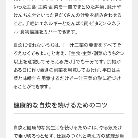
いった主食・主菜・副菜を一皿でまとめた丼物、豚汁や
けんちん汁といった具だくさんの汁物を組み合わせる
こと。手軽にエネルギーとたんぱく質・ビタミン・ミネラ
ル・食物繊維をカバーできます。
自炊に慣れないうちは、「一汁三菜の要素をすべてそ
ろえなくてもよい」と考え、「主食・主菜・副菜のうち2つ
以上を意識してそろえるだけ」でも十分です。余裕が
ある日に作り置きの副菜を用意しておけば、平日は主
菜と味噌汁を用意するだけで一汁三菜の形に近づけ
ることができます。
健康的な自炊を続けるためのコツ
自炊と健康的な食生活を続けるためには、やる気だけ
で乗り切ろうとせず、仕組みづくりと考え方の整理が重