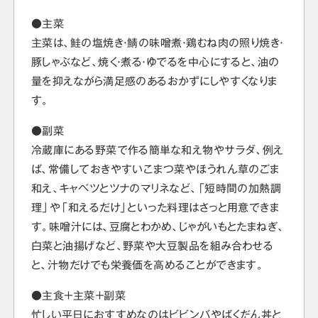
●主菜
主菜は、鮭の塩焼き・鯖の味噌煮・鶏むね肉の照り焼き・
豚しゃぶなど、焼く・煮る・ゆでるを中心にすると、油の
量を抑えながら満足感のあるおかずにしやすくなりま
す。
●副菜
冷蔵庫にある野菜で作る簡単な和え物やサラダ、例え
ば、常備しておきやすいこまつ菜やほうれん草のごま
和え、キャベツとツナのマリネなど、「短時間の加熱調
理」や「和えるだけ」といった料理はさっと用意できま
す。味噌汁には、豆腐とわかめ、じゃがいもとたまねぎ、
白菜と油揚げなど、野菜や大豆製品を組み合わせる
と、汁物だけでも栄養価を高めることができます。
●主食＋主菜＋副菜
忙しい平日におすすめなのはビビンバやばくだん丼と