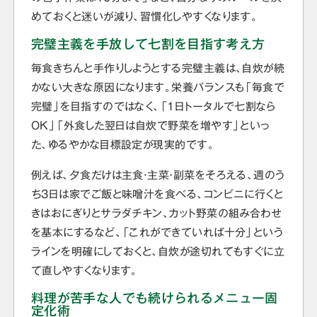
めておくと迷いが減り、習慣化しやすくなります。
完璧主義を手放して七割を目指す考え方
毎食きちんと手作りしようとする完璧主義は、自炊が続
かない大きな原因になります。栄養バランスも「毎食で
完璧」を目指すのではなく、「1日トータルで七割なら
OK」「外食した翌日は自炊で野菜を増やす」といっ
た、ゆるやかな目標設定が現実的です。
例えば、夕食だけは主食・主菜・副菜をそろえる、週のう
ち3日は家でご飯と味噌汁を食べる、コンビニに行くと
きはおにぎりとサラダチキン、カット野菜の組み合わせ
を基本にするなど、「これができていれば十分」という
ラインを明確にしておくと、自炊が途切れてもすぐに立
て直しやすくなります。
料理が苦手な人でも続けられるメニュー固
定化術