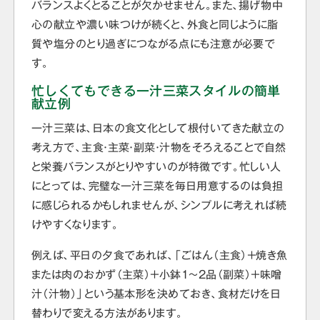
バランスよくとることが欠かせません。また、揚げ物中
心の献立や濃い味つけが続くと、外食と同じように脂
質や塩分のとり過ぎにつながる点にも注意が必要で
す。
忙しくてもできる一汁三菜スタイルの簡単
献立例
一汁三菜は、日本の食文化として根付いてきた献立の
考え方で、主食・主菜・副菜・汁物をそろえることで自然
と栄養バランスがとりやすいのが特徴です。忙しい人
にとっては、完璧な一汁三菜を毎日用意するのは負担
に感じられるかもしれませんが、シンプルに考えれば続
けやすくなります。
例えば、平日の夕食であれば、「ごはん（主食）＋焼き魚
または肉のおかず（主菜）＋小鉢1〜2品（副菜）＋味噌
汁（汁物）」という基本形を決めておき、食材だけを日
替わりで変える方法があります。