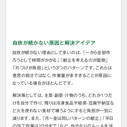
自炊が続かない原因と解決アイデア
自炊が続かない理由として多いのは、「一から全部作
ろうとして時間がかかる」「献立を考えるのが面倒」
「片づけが負担」という3つのパターンです。これらは
意思の弱さではなく、作業量が多すぎることが原因に
なっている場合がほとんどです。
解決策としては、主菜・副菜・汁物のうち、どれか1つだ
けを自分で作り、残りは冷凍食品や総菜・豆腐や納豆な
ど火を使わない食材で補うようにすると負担が一気に
減ります。また、「月〜金は同じパターンの献立」「平日
の包丁作業は10分まで」など、自分なりのルールを決