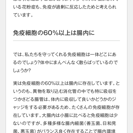
いる花粉症も、免疫が過剰に反応したためと考えられ
ています。
免疫細胞の60％以上は腸内に
では、私たちを守ってくれる免疫細胞は一体どこにあ
るのでしょう？体中にまんべんなく散らばっているので
しょうか？
実は免疫細胞の60%以上は腸内に存在しています。と
いうのも、異物を取り込む消化管の中でも特に吸収を
つかさどる腸管は、体内に吸収して良いかどうかのジ
ャッジをする必要があるため、たくさんの免疫細胞が存
在しています。大腸内は小腸に比べると免疫細胞は少
ないのですが、多種多様な腸内細菌（善玉菌、日和見
菌、悪玉菌）がバランス良く存在することで腸内環境