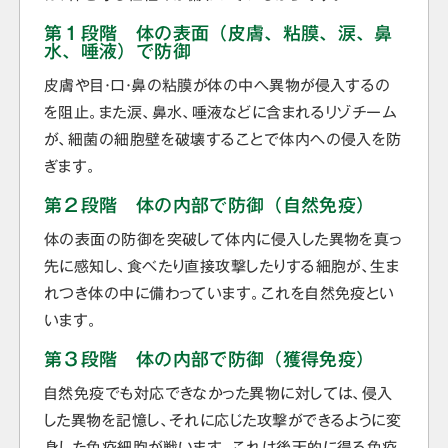
第１段階 体の表面（皮膚、粘膜、涙、鼻
水、唾液）で防御
皮膚や目・口・鼻の粘膜が体の中へ異物が侵入するの
を阻止。また涙、鼻水、唾液などに含まれるリゾチーム
が、細菌の細胞壁を破壊することで体内への侵入を防
ぎます。
第２段階 体の内部で防御（自然免疫）
体の表面の防御を突破して体内に侵入した異物を真っ
先に感知し、食べたり直接攻撃したりする細胞が、生ま
れつき体の中に備わっています。これを自然免疫とい
います。
第３段階 体の内部で防御（獲得免疫）
自然免疫でも対応できなかった異物に対しては、侵入
した異物を記憶し、それに応じた攻撃ができるように変
身した免疫細胞が戦います。これは後天的に得る免疫