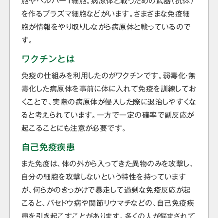
胞やヘルパーＴ細胞。病原体と戦うための武器（抗体）
を作るプラズマ細胞などがいます。さまざまな免疫細
胞が情報をやり取りしながら病原体と戦っているので
す。
ワクチンとは
免疫の仕組みを利用したのがワクチンです。弱毒化・無
毒化した病原体を事前に体に入れて免疫を訓練してお
くことで、実際の病原体が侵入した際に退治しやすくな
ると考えられています。一方で一定の確率で副反応が
起こることにも注意が必要です。
自己免疫疾患
また免疫は、体の外から入ってきた異物のみを攻撃し、
自分の細胞を攻撃しないという特性を持っています
が、何らかのきっかけで暴走して過剰な免疫反応が起
こると、バセドウ病や関節リウマチなどの、自己免疫疾
患を引き起こすことがあります。多くの人が悩まされて