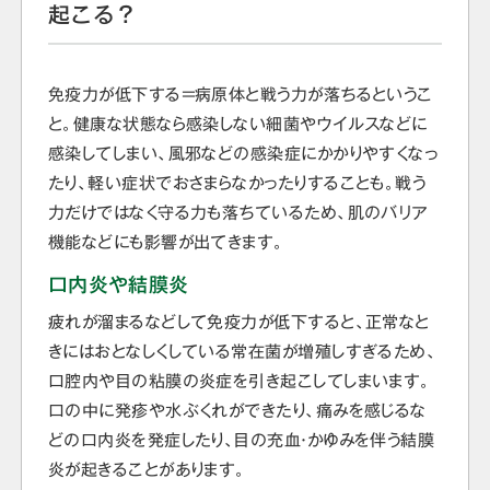
起こる？
免疫力が低下する＝病原体と戦う力が落ちるというこ
と。健康な状態なら感染しない細菌やウイルスなどに
感染してしまい、風邪などの感染症にかかりやすくなっ
たり、軽い症状でおさまらなかったりすることも。戦う
力だけではなく守る力も落ちているため、肌のバリア
機能などにも影響が出てきます。
口内炎や結膜炎
疲れが溜まるなどして免疫力が低下すると、正常なと
きにはおとなしくしている常在菌が増殖しすぎるため、
口腔内や目の粘膜の炎症を引き起こしてしまいます。
口の中に発疹や水ぶくれができたり、痛みを感じるな
どの口内炎を発症したり、目の充血・かゆみを伴う結膜
炎が起きることがあります。