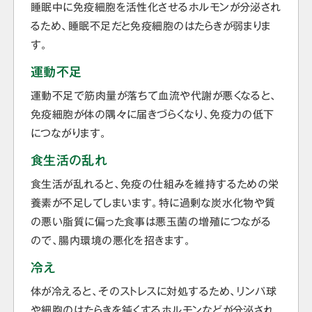
睡眠中に免疫細胞を活性化させるホルモンが分泌され
るため、睡眠不足だと免疫細胞のはたらきが弱まりま
す。
運動不足
運動不足で筋肉量が落ちて血流や代謝が悪くなると、
免疫細胞が体の隅々に届きづらくなり、免疫力の低下
につながります。
食生活の乱れ
食生活が乱れると、免疫の仕組みを維持するための栄
養素が不足してしまいます。特に過剰な炭水化物や質
の悪い脂質に偏った食事は悪玉菌の増殖につながる
ので、腸内環境の悪化を招きます。
冷え
体が冷えると、そのストレスに対処するため、リンパ球
や細胞のはたらきを鈍くするホルモンなどが分泌され