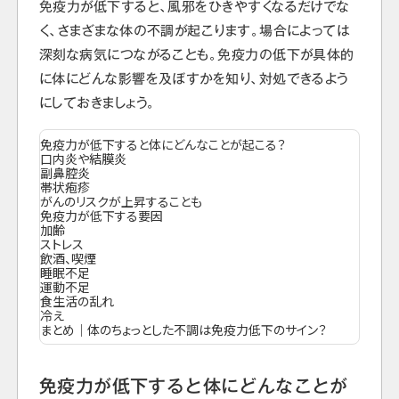
免疫力が低下すると、風邪をひきやすくなるだけでな
く、さまざまな体の不調が起こります。場合によっては
深刻な病気につながることも。免疫力の低下が具体的
に体にどんな影響を及ぼすかを知り、対処できるよう
にしておきましょう。
免疫力が低下すると体にどんなことが起こる？
口内炎や結膜炎
副鼻腔炎
帯状疱疹
がんのリスクが上昇することも
免疫力が低下する要因
加齢
ストレス
飲酒、喫煙
睡眠不足
運動不足
食生活の乱れ
冷え
まとめ｜体のちょっとした不調は免疫力低下のサイン？
免疫力が低下すると体にどんなことが