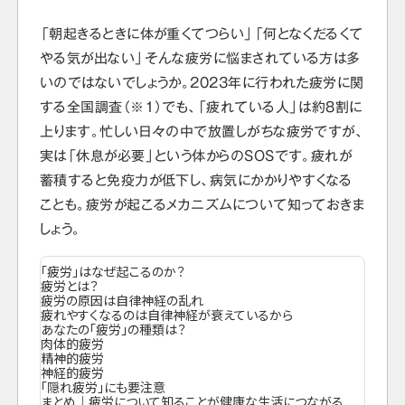
「朝起きるときに体が重くてつらい」「何となくだるくて
やる気が出ない」そんな疲労に悩まされている方は多
いのではないでしょうか。2023年に行われた疲労に関
する全国調査（※１）でも、「疲れている人」は約8割に
上ります。忙しい日々の中で放置しがちな疲労ですが、
実は「休息が必要」という体からのSOSです。疲れが
蓄積すると免疫力が低下し、病気にかかりやすくなる
ことも。疲労が起こるメカニズムについて知っておきま
しょう。
「疲労」はなぜ起こるのか？
疲労とは？
疲労の原因は自律神経の乱れ
疲れやすくなるのは自律神経が衰えているから
あなたの「疲労」の種類は？
肉体的疲労
精神的疲労
神経的疲労
「隠れ疲労」にも要注意
まとめ｜疲労について知ることが健康な生活につながる