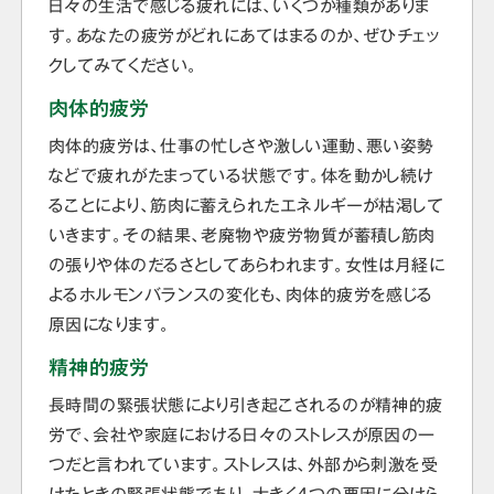
日々の生活で感じる疲れには、いくつか種類がありま
す。あなたの疲労がどれにあてはまるのか、ぜひチェッ
クしてみてください。
肉体的疲労
肉体的疲労は、仕事の忙しさや激しい運動、悪い姿勢
などで疲れがたまっている状態です。体を動かし続け
ることにより、筋肉に蓄えられたエネルギーが枯渇して
いきます。その結果、老廃物や疲労物質が蓄積し筋肉
の張りや体のだるさとしてあらわれます。女性は月経に
よるホルモンバランスの変化も、肉体的疲労を感じる
原因になります。
精神的疲労
長時間の緊張状態により引き起こされるのが精神的疲
労で、会社や家庭における日々のストレスが原因の一
つだと言われています。ストレスは、外部から刺激を受