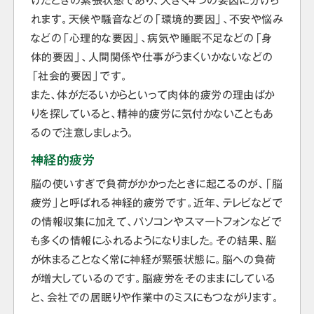
けたときの緊張状態であり、大きく4つの要因に分けら
れます。天候や騒音などの「環境的要因」、不安や悩み
などの「心理的な要因」、病気や睡眠不足などの「身
体的要因」、人間関係や仕事がうまくいかないなどの
「社会的要因」です。
また、体がだるいからといって肉体的疲労の理由ばか
りを探していると、精神的疲労に気付かないこともあ
るので注意しましょう。
神経的疲労
脳の使いすぎで負荷がかかったときに起こるのが、「脳
疲労」と呼ばれる神経的疲労です。近年、テレビなどで
の情報収集に加えて、パソコンやスマートフォンなどで
も多くの情報にふれるようになりました。その結果、脳
が休まることなく常に神経が緊張状態に。脳への負荷
が増大しているのです。脳疲労をそのままにしている
と、会社での居眠りや作業中のミスにもつながります。