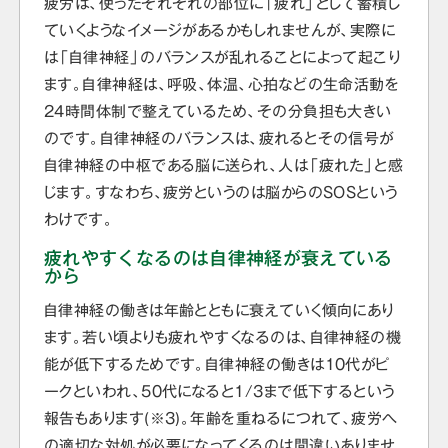
疲労は、使ったそれぞれの部位に「疲れ」として蓄積し
ていくようなイメージがあるかもしれませんが、実際に
は「自律神経」のバランスが乱れることによって起こり
ます。自律神経は、呼吸、体温、心拍などの生命活動を
24時間体制で整えているため、その分負担も大きい
のです。自律神経のバランスは、疲れるとその信号が
自律神経の中枢である脳に送られ、人は「疲れた」と感
じます。すなわち、疲労というのは脳からのSOSという
わけです。
疲れやすくなるのは自律神経が衰えている
から
自律神経の働きは年齢とともに衰えていく傾向にあり
ます。若い頃よりも疲れやすくなるのは、自律神経の機
能が低下するためです。自律神経の働きは10代がピ
ークといわれ、50代になると1/3まで低下するという
報告もあります(※3)。年齢を重ねるにつれて、疲労へ
の適切な対処が必要になってくるのは間違いありませ