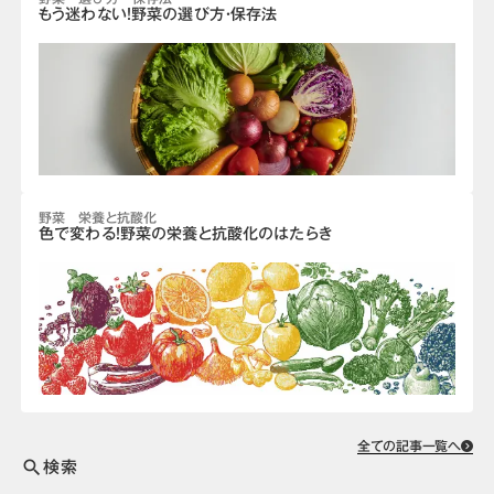
もう迷わない！野菜の選び方・保存法
野菜 栄養と抗酸化
色で変わる！野菜の栄養と抗酸化のはたらき
全ての記事一覧へ
検索
search