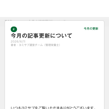
TOP
>
>
今月の記事更新について
今月の更新
#
今月の記事更新について
2026/6/11
著者：
ヨミサプ運営チーム（管理栄養士）
いつもヨミサプをご覧いただきありがとうございます。