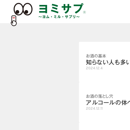
お酒の基本
知らない人も多い
2024.12.4
お酒の落とし穴
アルコールの体
2024.12.11