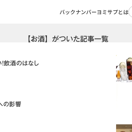
バックナンバー
ヨミサプとは
【お酒】がついた記事一覧
！飲酒のはなし
への影響