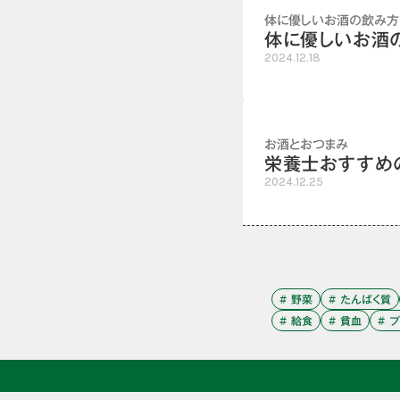
体に優しいお酒の飲み方
体に優しいお酒
2024.12.18
お酒とおつまみ
栄養士おすすめ
2024.12.25
# 野菜
# たんぱく質
# 給食
# 貧血
# 