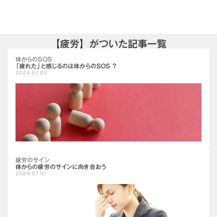
【疲労】がついた記事一覧
体からのSOS
「疲れた」と感じるのは体からのSOS ?
2024.07.03
疲労のサイン
体からの疲労のサインに向き合おう
2024.07.10