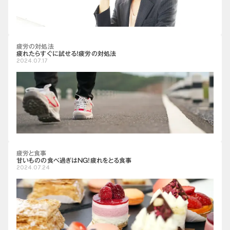
疲労の対処法
疲れたらすぐに試せる！疲労の対処法
2024.07.17
疲労と食事
甘いものの食べ過ぎはNG！疲れをとる食事
2024.07.24