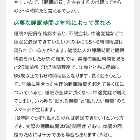
やすいので、「睡眠の質」を左右するのは眠ってから
の3〜4時間だと言えるでしょう。
必要な睡眠時間は年齢によって異なる
睡眠の記録を確認すると、不眠症状、中途覚醒などで
睡眠に満足できていない方の中にも5～6時間程度は
寝られている方がいます。健康な人の睡眠時間と睡眠
構造を示した研究の結果では、実際の睡眠時間を見る
と25歳前後では7時間程度で、年齢とともに短縮し、
65歳以上では6時間程度となります。長く眠ろうとし
て、年齢に見合った生理的睡眠時間を超えて長く床に
ついていると、睡眠が全体に浅くなり、中途覚醒が増え
てしまい、いわゆる“眠れる時間”と“眠りたい時間”のミ
スマッチが生じます。
「8時間ぐっすり眠れなければ満足できない」という方
でも、実際の睡眠時間は6時間程度であり、体調の回
復のためには十分である場合もあります（※3）。