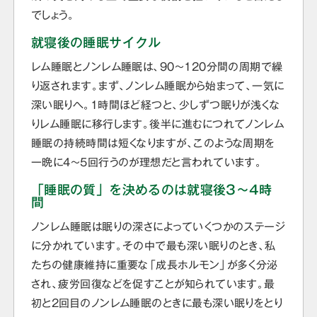
でしょう。
就寝後の睡眠サイクル
レム睡眠とノンレム睡眠は、90～120分間の周期で繰
り返されます。まず、ノンレム睡眠から始まって、一気に
深い眠りへ。1時間ほど経つと、少しずつ眠りが浅くな
りレム睡眠に移行します。後半に進むにつれてノンレム
睡眠の持続時間は短くなりますが、このような周期を
一晩に4～5回行うのが理想だと言われています。
「睡眠の質」を決めるのは就寝後3〜4時
間
ノンレム睡眠は眠りの深さによっていくつかのステージ
に分かれています。その中で最も深い眠りのとき、私
たちの健康維持に重要な「成長ホルモン」が多く分泌
され、疲労回復などを促すことが知られています。最
初と2回目のノンレム睡眠のときに最も深い眠りをとり