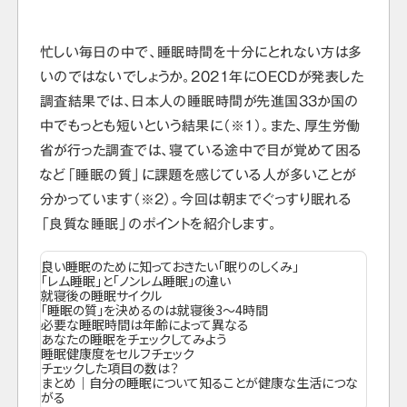
忙しい毎日の中で、睡眠時間を十分にとれない方は多
いのではないでしょうか。2021年にOECDが発表した
調査結果では、日本人の睡眠時間が先進国33か国の
中でもっとも短いという結果に（※1）。また、厚生労働
省が行った調査では、寝ている途中で目が覚めて困る
など「睡眠の質」に課題を感じている人が多いことが
分かっています（※2）。今回は朝までぐっすり眠れる
「良質な睡眠」のポイントを紹介します。
良い睡眠のために知っておきたい「眠りのしくみ」
「レム睡眠」と「ノンレム睡眠」の違い
就寝後の睡眠サイクル
「睡眠の質」を決めるのは就寝後3〜4時間
必要な睡眠時間は年齢によって異なる
あなたの睡眠をチェックしてみよう
睡眠健康度をセルフチェック
チェックした項目の数は？
まとめ｜自分の睡眠について知ることが健康な生活につな
がる