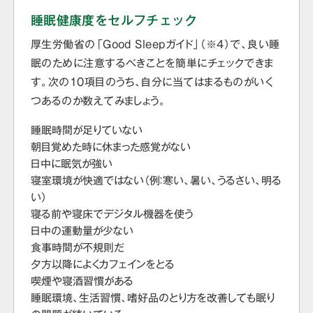
睡眠健康度をセルフチェック
厚生労働省の「Good Sleepガイド」（※4）で、良い睡
眠のために注意するべきことを簡単にチェックできま
す。次の10項目のうち、自分に当てはまるものがいく
つあるのか数えてみましょう。
睡眠時間が足りていない
朝目覚めた時に休まった感覚がない
日中に眠気が強い
寝室環境が快適ではない（例：寒い、暑い、うるさい、明る
い）
寝る前や寝床でデジタル機器を使う
日中の運動量が少ない
食事時間が不規則だ
夕方以降によくカフェインをとる
喫煙や寝酒習慣がある
睡眠環境、生活習慣、嗜好品のとり方を改善しても眠り