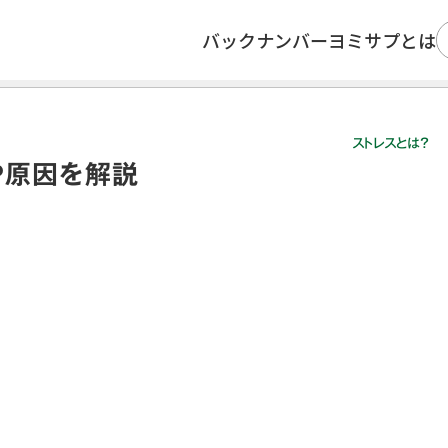
バックナンバー
ヨミサプとは
解説
ストレスとは？
や原因を解説