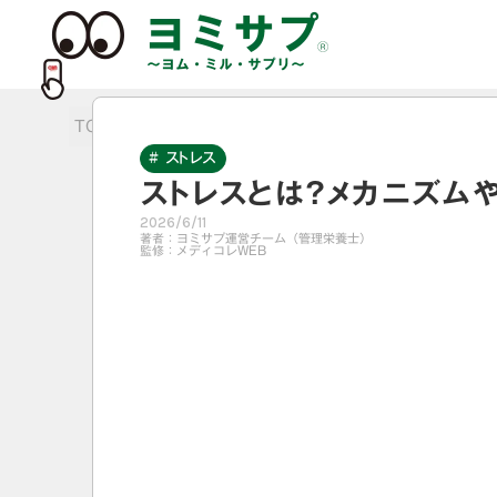
TOP
>
ストレス
>
ストレスとは？メカニズムや原因を
# ストレス
ストレスとは？メカニズム
2026/6/11
著者：
ヨミサプ運営チーム（管理栄養士）
監修：
メディコレWEB