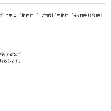
）は主に、「物理的」「化学的」「生物的」「心理的・社会的」
金銭問題など
解説します。