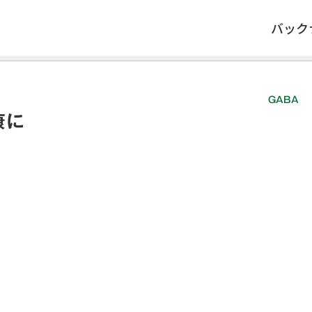
バック
GABA
康に