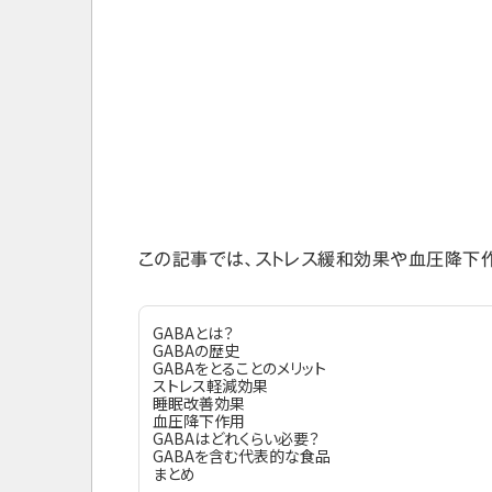
この記事では、ストレス緩和効果や血圧降下作
GABAとは？
GABAの歴史
GABAをとることのメリット
ストレス軽減効果
睡眠改善効果
血圧降下作用
GABAはどれくらい必要？
GABAを含む代表的な食品
まとめ