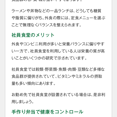
ラーメンや丼物などの一品ランチは、どうしても糖質
や脂質に偏りがち。外食の際には、定食メニューを選ぶ
ことで無理なくバランスを整えられます。
社員食堂のメリット
外食やコンビニ利用が多いと栄養バランスに偏りやす
い一方で、社員食堂を利用している人は栄養の質が高
いことがいくつかの研究で示されています。
社員食堂では穀類・野菜類・魚類・肉類・豆類など多様な
食品群が提供されていて、ビタミンやミネラルの摂取
量も多い傾向にあります。
お勤め先で社員食堂が設置されている場合は、是非利
用しましょう。
手作り弁当で健康をコントロール