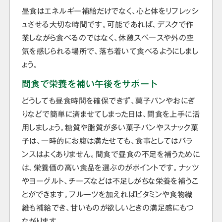
昼食はエネルギー補給だけでなく、心と体をリフレッシ
ュさせる大切な時間です。可能であれば、デスクで作
業しながら食べるのではなく、休憩スペースや外の空
気を感じられる場所で、落ち着いて食べるようにしまし
ょう。
間食で栄養を補い午後をサポート
どうしても昼食時間を確保できず、菓子パンやおにぎ
りなどで簡単に済ませてしまった日は、間食を上手に活
用しましょう。糖質や脂質が多い菓子パンやスナック菓
子は、一時的にお腹は満たせても、食事としてはバラ
ンスはよくありません。間食で昼食の不足を補うために
は、栄養価の高い食品を選ぶのがポイントです。ナッツ
やヨーグルト、チーズなどは不足しがちな栄養を補うこ
とができます。フルーツを加えればビタミンや食物繊
維も補給でき、甘いものが欲しいときの満足感にもつ
ながります。