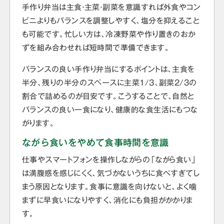
手作り弁当は主食・主菜・副菜を意識すれば外食やコン
ビニよりもバランスを調整しやすく、塩分を抑えること
も可能です。忙しい方は、冷凍野菜や作り置きのおか
ずを組み合わせれば短時間で準備できます。
バランスの良い手作り弁当にするポイントは、主食を
半分、残りの半分のスペースに主菜1/3、副菜2/3の
割合で詰めるのが目安です。こうすることで、自然と
バランスの良い一食になり、健康的な食生活にもつな
がります。
ながら食いをやめて食事時間を意識
仕事やスマートフォンを操作しながらの「ながら食い」
は満腹感を感じにくく、気づかないうちに食べすぎてし
まう原因となります。食事に意識を向けないと、よく噛
まずに早食いになりやすく、消化にも負担がかかりま
す。