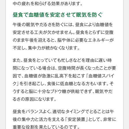
中の疲れを和らげる効果があります。
昼食で血糖値を安定させて眠気を防ぐ
午後の眠気やだるさを防ぐには、昼食により血糖値を
安定させる工夫が欠かせません。昼食をとらずに空腹
のまま午後を迎えると、脳や体に必要なエネルギーが
不足し、集中力が続かなくなります。
また、昼食をとっていても忙しさなどを理由に遅い時
間になっている場合は、空腹時間が長くなったことが要
因で、血糖値が急激に乱高下を起こす「血糖値スパイ
ク」を引き起こし、食後に低血糖となる方もいます。そ
うすると脳に十分なブドウ糖が供給できず、眠気やだ
るさの原因になります。
昼食をバランスよく、適切なタイミングでとることは午
後の集中力と活力を支える「安定装置」として、非常に
重要な役割を果たしているのです。