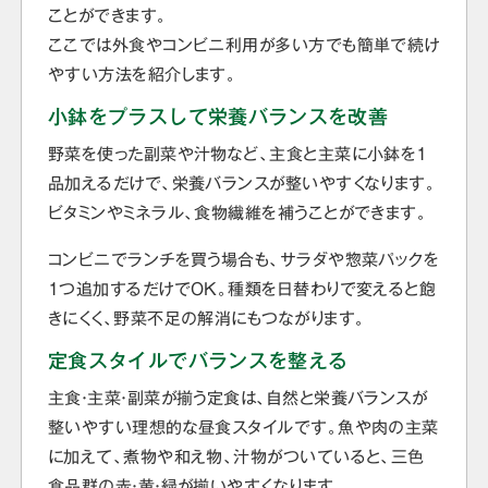
ことができます。
ここでは外食やコンビニ利用が多い方でも簡単で続け
やすい方法を紹介します。
小鉢をプラスして栄養バランスを改善
野菜を使った副菜や汁物など、主食と主菜に小鉢を1
品加えるだけで、栄養バランスが整いやすくなります。
ビタミンやミネラル、食物繊維を補うことができます。
コンビニでランチを買う場合も、サラダや惣菜パックを
1つ追加するだけでOK。種類を日替わりで変えると飽
きにくく、野菜不足の解消にもつながります。
定食スタイルでバランスを整える
主食・主菜・副菜が揃う定食は、自然と栄養バランスが
整いやすい理想的な昼食スタイルです。魚や肉の主菜
に加えて、煮物や和え物、汁物がついていると、三色
食品群の赤・黄・緑が揃いやすくなります。