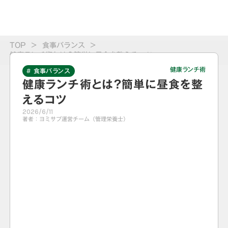
TOP
>
食事バランス
>
健康ランチ術とは？簡単に昼食を整えるコツ
健康ランチ術
# 食事バランス
健康ランチ術とは？簡単に昼食を整
えるコツ
2026/6/11
著者：
ヨミサプ運営チーム（管理栄養士）