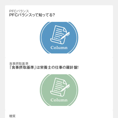
PFCバランス
PFCバランスって知ってる？
食事摂取基準
「食事摂取基準」は栄養士の仕事の羅針盤！
糖質