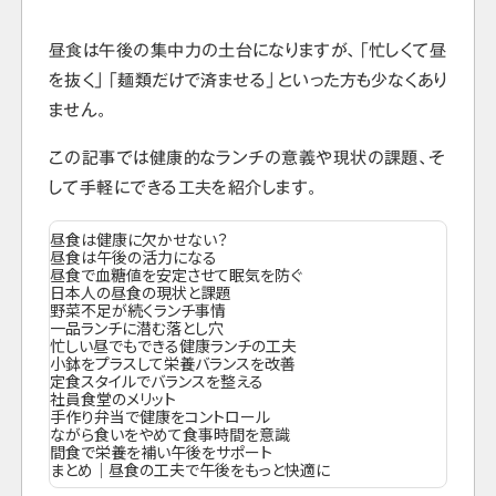
昼食は午後の集中力の土台になりますが、「忙しくて昼
を抜く」「麺類だけで済ませる」といった方も少なくあり
ません。
この記事では健康的なランチの意義や現状の課題、そ
して手軽にできる工夫を紹介します。
昼食は健康に欠かせない？
昼食は午後の活力になる
昼食で血糖値を安定させて眠気を防ぐ
日本人の昼食の現状と課題
野菜不足が続くランチ事情
一品ランチに潜む落とし穴
忙しい昼でもできる健康ランチの工夫
小鉢をプラスして栄養バランスを改善
定食スタイルでバランスを整える
社員食堂のメリット
手作り弁当で健康をコントロール
ながら食いをやめて食事時間を意識
間食で栄養を補い午後をサポート
まとめ｜昼食の工夫で午後をもっと快適に