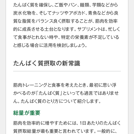
たんぱく質を確保し、ご飯やパン、麺類、芋類などから
炭水化物を、そしてナッツやアボカド、青魚などから良
質な脂質をバランス良く摂取することが、筋肉を効率
的に成長させる土台となります。サプリメントは、忙しく
て食事がとれない時や、特定の栄養素が不足している
と感じる場合に活用を検討しましょう。
たんぱく質摂取の新常識
筋肉トレーニングと食事を考えたとき、最初に思い浮
かべるのが「たんぱく質」といっても過言ではありませ
ん。たんぱく質のとり方について紹介します。
総量が重要
筋肉を効率的に増やすためには、1日あたりのたんぱく
質摂取総量が最も重要と言われています。一般的に、