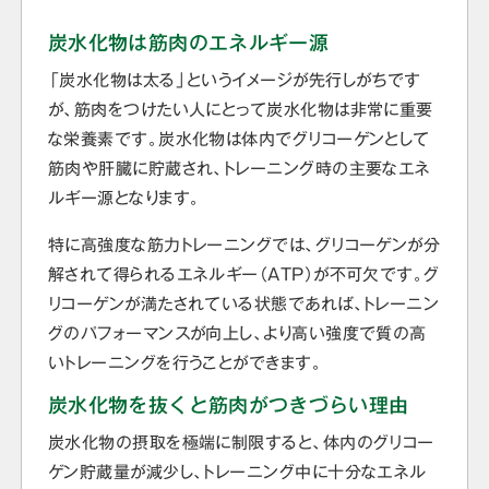
炭水化物は筋肉のエネルギー源
「炭水化物は太る」というイメージが先行しがちです
が、筋肉をつけたい人にとって炭水化物は非常に重要
な栄養素です。炭水化物は体内でグリコーゲンとして
筋肉や肝臓に貯蔵され、トレーニング時の主要なエネ
ルギー源となります。
特に高強度な筋力トレーニングでは、グリコーゲンが分
解されて得られるエネルギー（ATP）が不可欠です。グ
リコーゲンが満たされている状態であれば、トレーニン
グのパフォーマンスが向上し、より高い強度で質の高
いトレーニングを行うことができます。
炭水化物を抜くと筋肉がつきづらい理由
炭水化物の摂取を極端に制限すると、体内のグリコー
ゲン貯蔵量が減少し、トレーニング中に十分なエネル