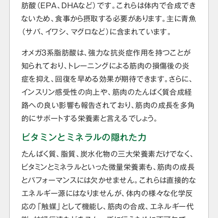
肪酸（EPA、DHAなど）です。これらは体内で合成でき
ないため、食事から摂取する必要があります。主に青魚
（サバ、イワシ、マグロなど）に含まれています。
オメガ3系脂肪酸は、強力な抗炎症作用を持つことが
知られており、トレーニングによる筋肉の損傷後の炎
症を抑え、回復を早める効果が期待できます。さらに、
インスリン感受性の向上や、筋肉のたんぱく質合成経
路への良い影響も報告されており、筋肉の成長を多角
的にサポートする栄養素と言えるでしょう。
ビタミンとミネラルの隠れた力
たんぱく質、脂質、炭水化物の三大栄養素だけでなく、
ビタミンとミネラルといった微量栄養素も、筋肉の成長
とパフォーマンスには欠かせません。これらは直接的な
エネルギー源にはなりませんが、体内の様々な化学反
応の「触媒」として機能し、筋肉の合成、エネルギー代