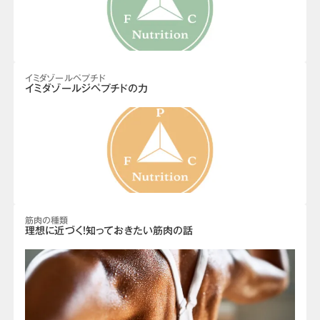
イミダゾールペプチド
イミダゾールジペプチドの力
筋肉の種類
理想に近づく！知っておきたい筋肉の話