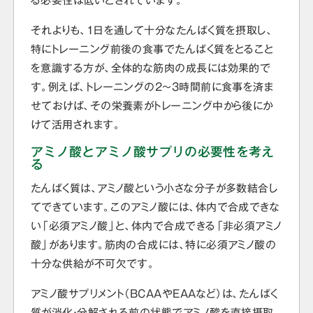
る必要性は低いとされています。
それよりも、1日を通して十分なたんぱく質を摂取し、
特にトレーニング前後の食事でたんぱく質をとること
を意識する方が、全体的な筋肉の成長には効果的で
す。例えば、トレーニングの2～3時間前に食事を済ま
せておけば、その栄養素がトレーニング中から後にか
けて活用されます。
アミノ酸とアミノ酸サプリの必要性を考え
る
たんぱく質は、アミノ酸という小さな分子が多数結合し
てできています。このアミノ酸には、体内で合成できな
い「必須アミノ酸」と、体内で合成できる「非必須アミノ
酸」があります。筋肉の合成には、特に必須アミノ酸の
十分な供給が不可欠です。
アミノ酸サプリメント（BCAAやEAAなど）は、たんぱく
質が消化・分解される前の状態でアミノ酸を直接摂取