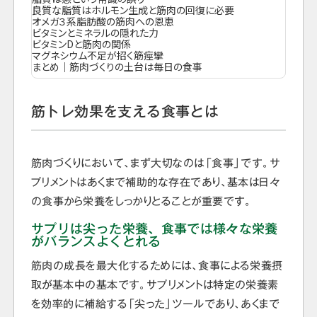
良質な脂質はホルモン生成と筋肉の回復に必要
オメガ３系脂肪酸の筋肉への恩恵
ビタミンとミネラルの隠れた力
ビタミンDと筋肉の関係
マグネシウム不足が招く筋痙攣
まとめ｜筋肉づくりの土台は毎日の食事
筋トレ効果を支える食事とは
筋肉づくりにおいて、まず大切なのは「食事」です。サ
プリメントはあくまで補助的な存在であり、基本は日々
の食事から栄養をしっかりとることが重要です。
サプリは尖った栄養、食事では様々な栄養
がバランスよくとれる
筋肉の成長を最大化するためには、食事による栄養摂
取が基本中の基本です。サプリメントは特定の栄養素
を効率的に補給する「尖った」ツールであり、あくまで