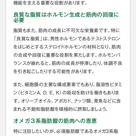
機能を支える重要な役割があります。
良質な脂質はホルモン生成と筋肉の回復に
必要
脂質もまた、筋肉の成長に不可欠な栄養素です。特に
「良質な脂質」は、男性ホルモンであるテストステロン
をはじめとするステロイドホルモンの材料となり、筋肉
の合成や回復に重要な役割を果たします。ホルモンバ
ランスが崩れると、筋肉の成長が停滞したり、体調不良
を引き起こしたりする可能性があります。
また、細胞膜の主要な構成要素でもあり、脂溶性ビタミ
ン（ビタミンA, D, E, K）の吸収を助ける働きもありま
す。オリーブオイル、アボカド、ナッツ類、青魚などに含
まれる不飽和脂肪酸を積極的に摂取しましょう。
オメガ３系脂肪酸の筋肉への恩恵
特に注目したいのが、必須脂肪酸であるオメガ3系脂