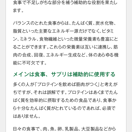
食事で不足しがちな部分を補う補助的な役割を果たし
ます。
バランスのとれた食事からは、たんぱく質、炭水化物、
脂質といった主要なエネルギー源だけでなく、ビタミ
ン、ミネラル、食物繊維といった微量栄養素も豊富にと
ることができます。これらの栄養素は互いに連携し、筋
肉の合成、回復、エネルギー生成など、体のあらゆる機
能に不可欠です。
メインは食事、サプリは補助的に使用する
多くの人が「プロテインを飲めば筋肉がつく」と考えが
ちですが、それは誤解です。プロテインはあくまでたん
ぱく質を効率的に摂取するための食品であり、食事か
ら十分なたんぱく質がとれているのであれば、必須で
はありません。
日々の食事で、肉、魚、卵、乳製品、大豆製品などから