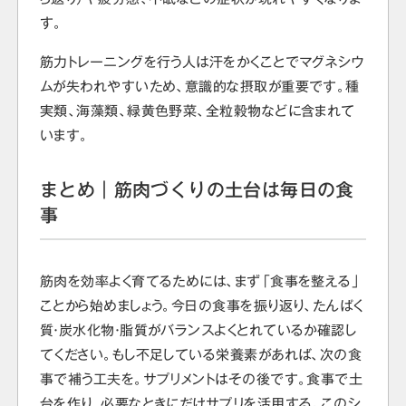
す。
筋力トレーニングを行う人は汗をかくことでマグネシウ
ムが失われやすいため、意識的な摂取が重要です。種
実類、海藻類、緑黄色野菜、全粒穀物などに含まれて
います。
まとめ｜筋肉づくりの土台は毎日の食
事
筋肉を効率よく育てるためには、まず「食事を整える」
ことから始めましょう。今日の食事を振り返り、たんぱく
質・炭水化物・脂質がバランスよくとれているか確認し
てください。もし不足している栄養素があれば、次の食
事で補う工夫を。サプリメントはその後です。食事で土
台を作り、必要なときにだけサプリを活用する。このシ