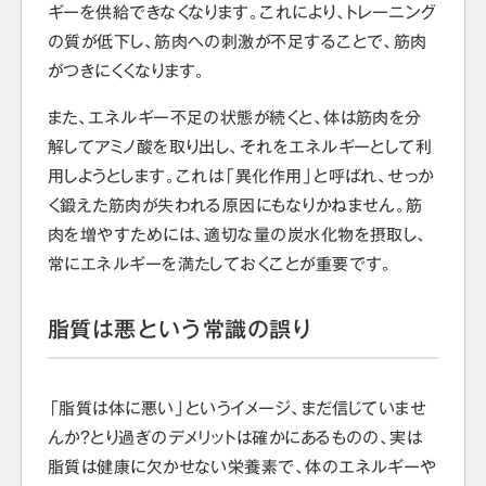
ギーを供給できなくなります。これにより、トレーニング
の質が低下し、筋肉への刺激が不足することで、筋肉
がつきにくくなります。
また、エネルギー不足の状態が続くと、体は筋肉を分
解してアミノ酸を取り出し、それをエネルギーとして利
用しようとします。これは「異化作用」と呼ばれ、せっか
く鍛えた筋肉が失われる原因にもなりかねません。筋
肉を増やすためには、適切な量の炭水化物を摂取し、
常にエネルギーを満たしておくことが重要です。
脂質は悪という常識の誤り
「脂質は体に悪い」というイメージ、まだ信じていませ
んか？とり過ぎのデメリットは確かにあるものの、実は
脂質は健康に欠かせない栄養素で、体のエネルギーや