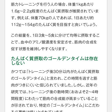
筋力トレーニングを行う人の場合、体重1kgあたり
1.6g〜2.2g程度のたんぱく質摂取が推奨されていま
す。例えば、体重70kgの人であれば、1日あたり約
112g〜154gのたんぱく質を目指すと良いでしょう。
この総量を、1日3食〜5食に分けて均等に摂取するこ
とで、血中のアミノ酸濃度を安定させ、筋肉の合成を
促す状態を維持しやすくなります。
たんぱく質摂取のゴールデンタイムは存在
しない
かつては「トレーニング後30分以内がたんぱく質摂取
のゴールデンタイム」と言われ、この時間を逃すと筋
肉がつきにくいと信じられていました。しかし、近年の
研究では、トレーニング後の数時間（おおよそ2〜4時
間程度）にわたって筋肉の合成能が高まっていること
が示されており、特定の「ゴールデンタイム」にこだわ