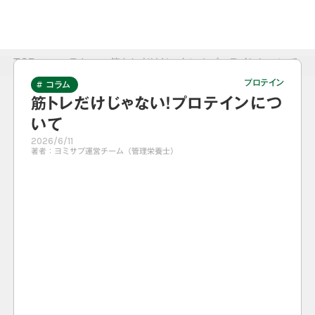
TOP
>
コラム
>
筋トレだけじゃない！プロテインについて
プロテイン
# コラム
筋トレだけじゃない！プロテインにつ
いて
2026/6/11
著者：
ヨミサプ運営チーム（管理栄養士）