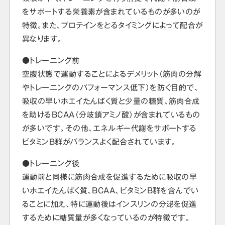
をサポートする栄養素が含まれているものが多いのが
特徴。また、プロテインをとるタイミングによって配合が
異なります。
●トレーニング前
空腹状態で運動することによるデメリット（筋肉の分解
やトレーニングのパフォーマンス低下）を防ぐ目的で、
吸収の早いホエイたんぱく質と少量の糖質、筋肉合成
を助けるBCAA（分岐鎖アミノ酸）が含まれているもの
が多いです。その他、エネルギー代謝をサポートする
ビタミンB群がバランスよく配合されています。
●トレーニング後
運動前と同様に筋肉合成を促進するために吸収の早
いホエイたんぱく質、BCAA、ビタミンB群を含んでい
ることに加え、特に運動後はインスリンの分泌を促進
するために糖質量が多くなっているのが特徴です。