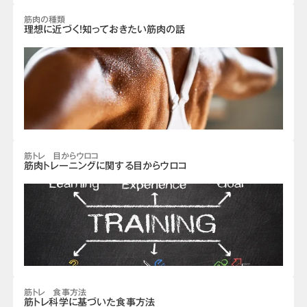
筋肉の種類
理想に近づく！知っておきたい筋肉の話
筋トレ 目からウロコ
筋肉トレーニングに関する目からウロコ
筋トレ 食事方法
筋トレ科学に基づいた食事方法