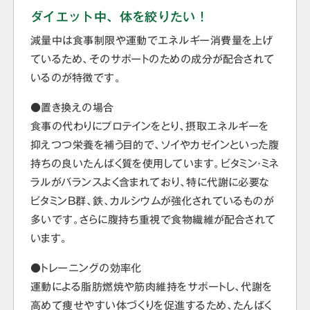
ダイエット中、体を絞りたい！
減量中は食事制限や運動でエネルギー消費量を上げ
ているため、そのサポートのための成分が配合されて
いるのが特徴です。
●置き換えの場合
食事の代わりにプロテインをとり、摂取エネルギーを
抑えつつ栄養を補う目的で、ソイやカゼインといった腹
持ちの良いたんぱく質を使用しています。ビタミン・ミネ
ラルがバランスよく含まれており、特に代謝に必要な
ビタミンB群、鉄、カルシウムが強化されているものが
多いです。さらに腹持ち重視で食物繊維が配合されて
います。
●トレーニングの効率化
運動による脂肪燃焼や筋肉維持をサポートし、代謝を
高めて痩せやすい体づくりを促進するため、たんぱく